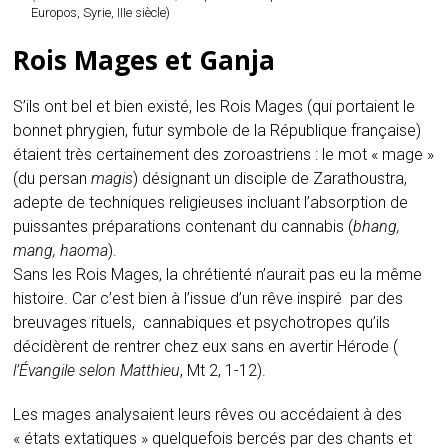
Europos, Syrie, IIIe siècle)
Rois Mages et Ganja
S’ils ont bel et bien existé, les Rois Mages (qui portaient le
bonnet phrygien, futur symbole de la République française)
étaient très certainement des zoroastriens : le mot « mage »
(du persan
magis
) désignant un disciple de Zarathoustra,
adepte de techniques religieuses incluant l’absorption de
puissantes préparations contenant du cannabis (
bhang,
mang, haoma
).
Sans les Rois Mages, la chrétienté n’aurait pas eu la même
histoire. Car c’est bien à l’issue d’un rêve inspiré par des
breuvages rituels, cannabiques et psychotropes qu’ils
décidèrent de rentrer chez eux sans en avertir Hérode (
l’Évangile selon Matthieu
, Mt 2, 1-12).
Les mages analysaient leurs rêves ou accédaient à des
« états extatiques » quelquefois bercés par des chants et