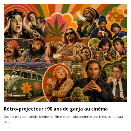
Rétro-projecteur : 90 ans de ganja au cinéma
Depuis près d’un siècle, le cinéma filme le cannabis comme une menace, un gag
ou un