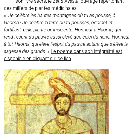
son livre sacré, le
Zend-Avesta
, ouvrage répertoriant
des milliers de plantes médicinales.
« Je célèbre les hautes montagnes où tu as poussé, ô
Haoma !
Je célèbre la terre où tu pousses, odorant et
fortifiant, belle plante omnisciente.
Honneur à Haoma, qui
rend l’esprit du pauvre aussi élevé que celui du riche.
Honneur
à toi, Haoma, qui élève l’esprit du pauvre autant que s’élève la
sagesse des grands. »
Le poème dans son intégralité est
disponible en cliquant sur ce lien