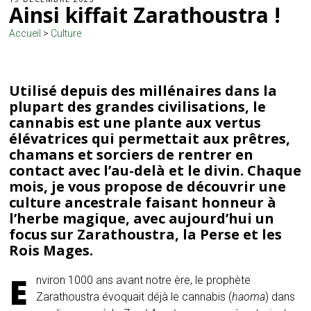
Ainsi kiffait Zarathoustra !
Accueil
>
Culture
Utilisé depuis des millénaires dans la
plupart des grandes civilisations, le
cannabis est une plante aux vertus
élévatrices qui permettait aux prêtres,
chamans et sorciers de rentrer en
contact avec l’au-delà et le divin. Chaque
mois, je vous propose de découvrir une
culture ancestrale faisant honneur à
l’herbe magique, avec aujourd’hui un
focus sur Zarathoustra, la Perse et les
Rois Mages.
E
nviron 1000 ans avant notre ère, le prophète
Zarathoustra évoquait déjà le cannabis (
haoma
) dans