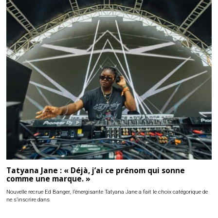
Tatyana Jane : « Déjà, j’ai ce prénom qui sonne
comme une marque. »
Nouvelle recrue Ed Banger, l’énergisante Tatyana Jane a fait le choix catégorique de
ne s’inscrire dans