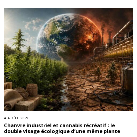
4 AOÛT 2026
Chanvre industriel et cannabis récréatif : le
double visage écologique d’une même plante