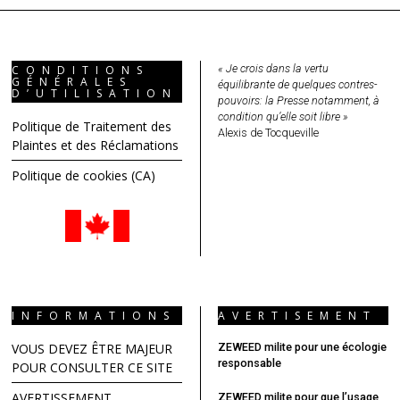
« Je crois dans la vertu
CONDITIONS
GÉNÉRALES
équilibrante de quelques contres-
D’UTILISATION
pouvoirs: la Presse notamment, à
condition qu’elle soit libre »
Politique de Traitement des
Alexis de Tocqueville
Plaintes et des Réclamations
Politique de cookies (CA)
INFORMATIONS
AVERTISEMENT
VOUS DEVEZ ÊTRE MAJEUR
ZEWEED milite pour une écologie
responsable
POUR CONSULTER CE SITE
AVERTISSEMENT
ZEWEED milite pour que l’usage,