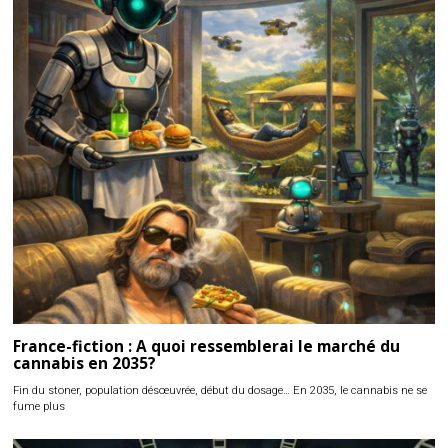
France-fiction : A quoi ressemblerai le marché du
cannabis en 2035?
Fin du stoner, population désœuvrée, début du dosage… En 2035, le cannabis ne se
fume plus