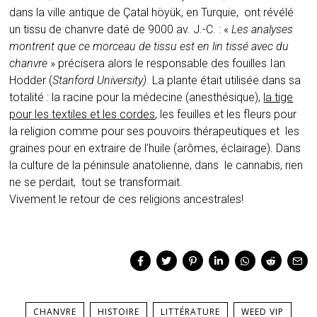
dans la ville antique de Çatal höyük, en Turquie, ont révélé
un tissu de chanvre daté de 9000 av. J.-C. : «
Les analyses
montrent que ce morceau de tissu est en lin tissé avec du
chanvre
» précisera alors le responsable des fouilles Ian
Hodder (
Stanford University)
. La plante était utilisée dans sa
totalité : la racine pour la médecine (anesthésique),
la tige
pour les textiles et les cordes
, les feuilles et les fleurs pour
la religion comme pour ses pouvoirs thérapeutiques et les
graines pour en extraire de l’huile (arômes, éclairage). Dans
la culture de la péninsule anatolienne, dans le cannabis, rien
ne se perdait, tout se transformait.
Vivement le retour de ces religions ancestrales!
CHANVRE
HISTOIRE
LITTÉRATURE
WEED VIP