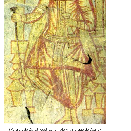
(Portrait de Zarathoustra, Temple Mithraïque de Doura-