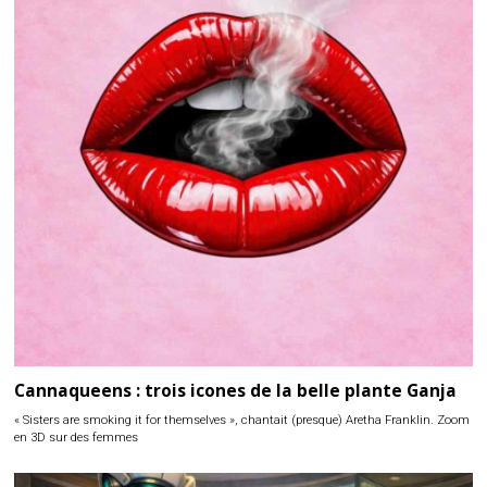
Cannaqueens : trois icones de la belle plante Ganja
« Sisters are smoking it for themselves », chantait (presque) Aretha Franklin. Zoom
en 3D sur des femmes