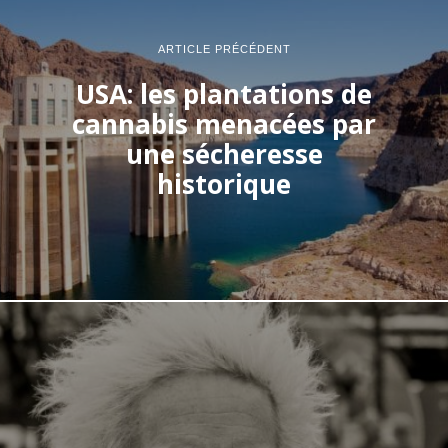
ARTICLE PRÉCÉDENT
USA: les plantations de
cannabis menacées par
une sécheresse
historique