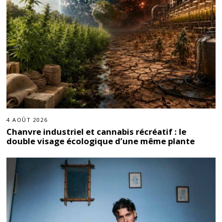
4 AOÛT 2026
Chanvre industriel et cannabis récréatif : le
double visage écologique d’une même plante