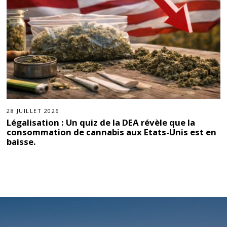
28 JUILLET 2026
Légalisation : Un quiz de la DEA révèle que la
consommation de cannabis aux Etats-Unis est en
baisse.