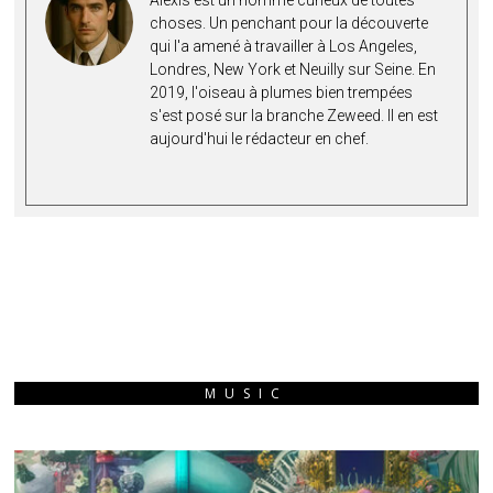
Alexis est un homme curieux de toutes
choses. Un penchant pour la découverte
qui l'a amené à travailler à Los Angeles,
Londres, New York et Neuilly sur Seine. En
2019, l'oiseau à plumes bien trempées
s'est posé sur la branche Zeweed. Il en est
aujourd'hui le rédacteur en chef.
MUSIC