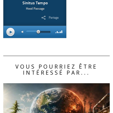
VOUS POURRIEZ ÊTRE
INTÉRESSÉ PAR...