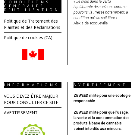
« Je crois dans la vertu
CONDITIONS
GÉNÉRALES
équilibrante de quelques contres-
D’UTILISATION
pouvoirs: la Presse notamment, à
condition qu’elle soit libre »
Politique de Traitement des
Alexis de Tocqueville
Plaintes et des Réclamations
Politique de cookies (CA)
INFORMATIONS
AVERTISEMENT
VOUS DEVEZ ÊTRE MAJEUR
ZEWEED milite pour une écologie
responsable
POUR CONSULTER CE SITE
AVERTISSEMENT
ZEWEED milite pour que l’usage,
la vente et la consommation des
produits à base de cannabis
soient interdits aux mineurs.