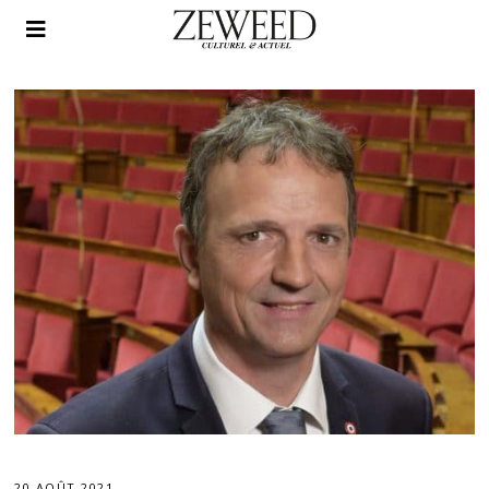
20 AOÛT 2021