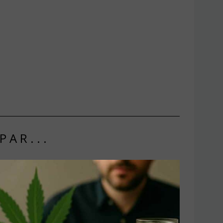
PAR...