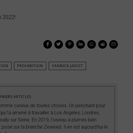
i 2022!
TION
PROHIBITION
YANNICK JADOT
RNIERS ARTICLES
 homme curieux de toutes choses. Un penchant pour
ui l'a amené à travailler à Los Angeles, Londres,
uilly sur Seine. En 2019, l'oiseau à plumes bien
 posé sur la branche Zeweed. Il en est aujourd'hui le