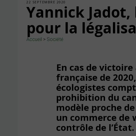
22 SEPTEMBRE 2020
Yannick Jadot, 
pour la légalisa
Accueil
>
Société
En cas de victoire 
française de 2020, 
écologistes compte
prohibition du ca
modèle proche de 
un commerce de we
contrôle de l’État.