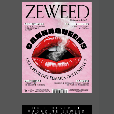
OU TROUVER LE
MAGAZINE ZEWEED