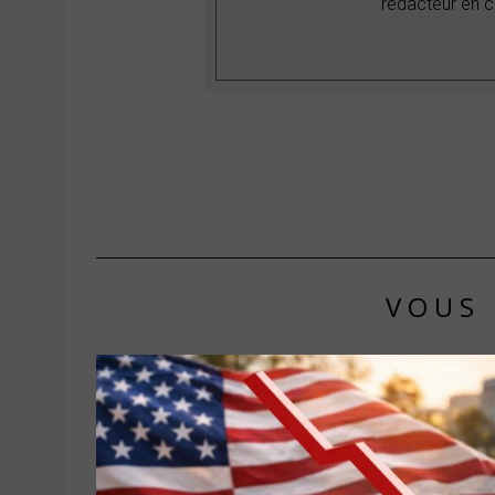
rédacteur en c
VOUS 