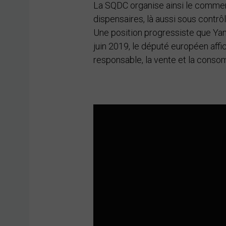
La SQDC organise ainsi le commer
dispensaires, là aussi sous contr
Une position progressiste que Yan
juin 2019, le député européen affic
responsable, la vente et la conso