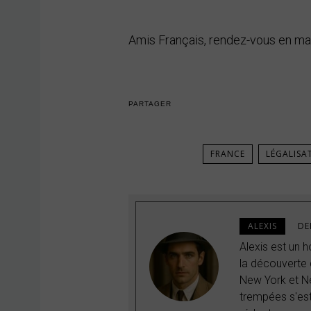
Amis Français, rendez-vous en ma
PARTAGER
FRANCE
LÉGALISA
ALEXIS
DE
Alexis est un
la découverte q
New York et Ne
trempées s'est