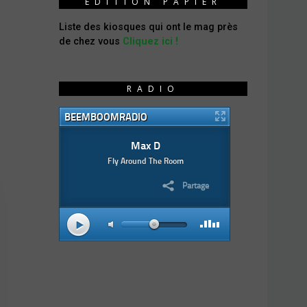
ÉDITION PAPIER
Liste des kiosques qui ont le mag près
de chez vous
Cliquez ici !
RADIO