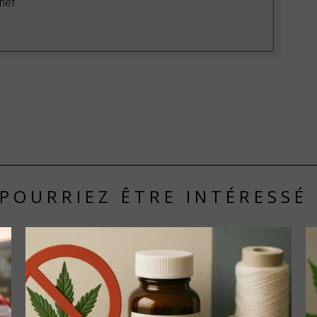
hef.
POURRIEZ ÊTRE INTÉRESSÉ 