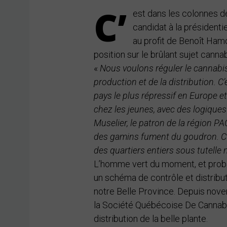
C’
est dans les colonnes d
candidat à la présidentie
au profit de Benoît Ham
position sur le brûlant sujet cannab
«
Nous voulons réguler le cannabis, 
production et de la distribution. C
pays le plus répressif en Europe 
chez les jeunes, avec des logiques
Muselier, le patron de la région PACA
des gamins fument du goudron. C’es
des quartiers entiers sous tutelle
L’homme vert du moment, et proba
un schéma de contrôle et distribut
notre Belle Province. Depuis nov
la Société Québécoise De Cannabis
distribution de la belle plante.