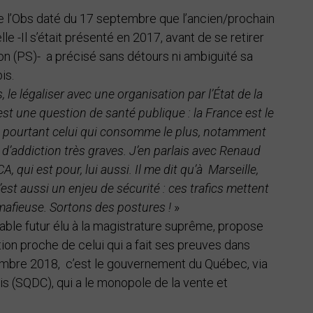
e l’Obs daté du 17 septembre que l’ancien/prochain
lle -Il s’était présenté en 2017, avant de se retirer
on (PS)- a précisé sans détours ni ambiguïté sa
is.
le légaliser avec une organisation par l’État de la
’est une question de santé publique : la France est le
et pourtant celui qui consomme le plus, notamment
 d’addiction très graves. J’en parlais avec Renaud
, qui est pour, lui aussi. Il me dit qu’à Marseille,
t aussi un enjeu de sécurité : ces trafics mettent
 mafieuse. Sortons des postures !
»
ble futur élu à la magistrature suprême, propose
ion proche de celui qui a fait ses preuves dans
embre 2018, c’est le gouvernement du Québec, via
 (SQDC), qui a le monopole de la vente et