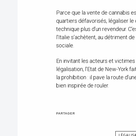
Parce que la vente de cannabis e
quartiers défavorisés, légaliser l
technique plus d’un revendeur. C’e
l’Italie s’achètent, au détriment de
sociale.
En invitant les acteurs et victimes 
légalisation, l’Etat de New-York f
la prohibition : il pave la route d’u
bien inspirée de rouler.
PARTAGER
LÉGALIS