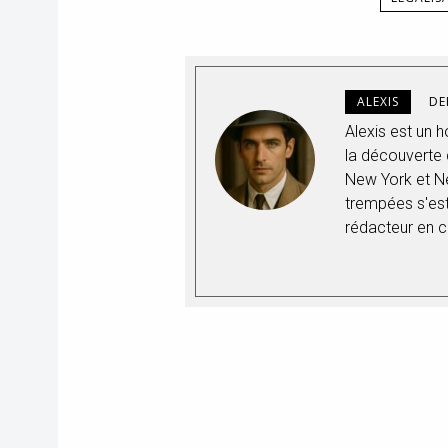
ALEXIS
DE
Alexis est un
la découverte q
New York et Ne
trempées s'est
rédacteur en c