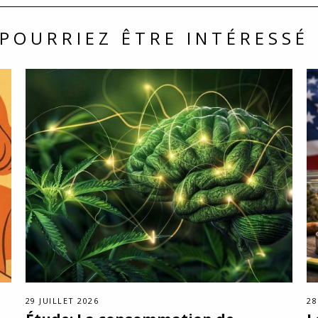
POURRIEZ ÊTRE INTÉRESSÉ 
29 JUILLET 2026
28