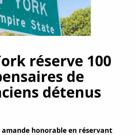
York réserve 100
pensaires de
nciens détenus
it amande honorable en réservant