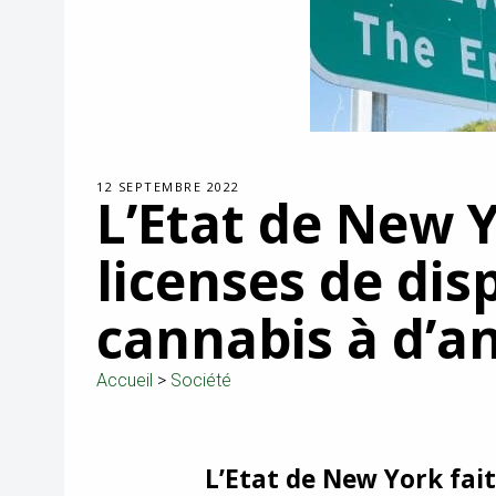
12 SEPTEMBRE 2022
L’Etat de New 
licenses de dis
cannabis à d’a
Accueil
>
Société
L’Etat de New York fa