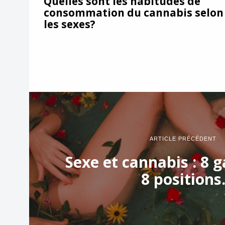
Quelles sont les habitudes de
consommation du cannabis selon
les sexes?
ARTICLE PRÉCÉDENT
Sexe et cannabis : 8 
8 positions