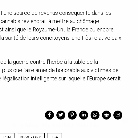
st une source de revenus conséquente dans les
e cannabis reviendrait à mettre au chômage
st ainsi que le Royaume-Uni, la France ou encore
 la santé de leurs concitoyens, une très relative paix
de la guerre contre l’herbe à la table de la
ait plus que faire amende honorable aux victimes de
ne légalisation intelligente sur laquelle l’Europe serait
Ne ratez rien, inscrivez-vous à la
Newsletter !
ATION
NEW YORK
USA