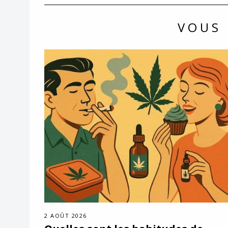
VOUS 
2 AOÛT 2026