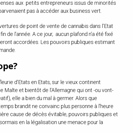
icenses aux petits entrepreneurs issus de minorités
 parvenaient pas à accéder aux business vert.
vertures de point de vente de cannabis dans l’Etat
n de l’année. A ce jour, aucun plafond n’a été fixé
seront accordées. Les pouvoirs publiques estimant
emande.
ope?
fleurie d’Etats en Etats, sur le vieux continent
 Malte et bientôt de l’Allemagne qui ont -ou vont-
atif), elle a bien du mal à germer. Alors que
gtemps brandit ne convainc plus personne à l’heure
emière cause de décès évitable, pouvoirs publiques et
sormais en la légalisation une menace pour la