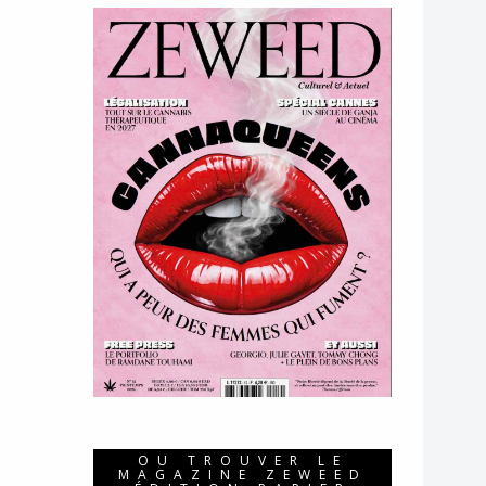
OU TROUVER LE
MAGAZINE ZEWEED