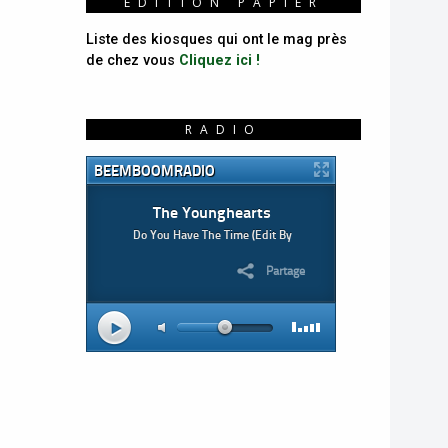
ÉDITION PAPIER
Liste des kiosques qui ont le mag près
de chez vous
Cliquez ici !
RADIO