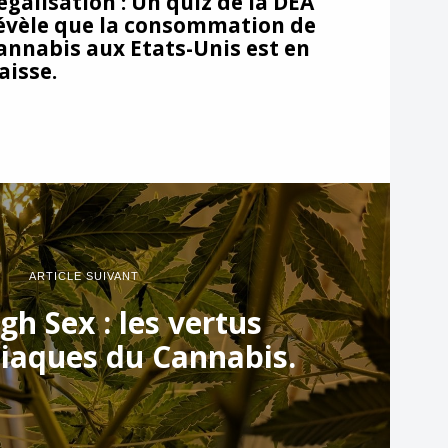
égalisation : Un quiz de la DEA
évèle que la consommation de
annabis aux Etats-Unis est en
aisse.
ARTICLE SUIVANT
gh Sex : les vertus
iaques du Cannabis.