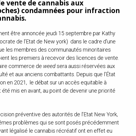
de vente de cannabis aux
oches) condamnées pour infraction
cannabis.
ement être annoncée jeudi 15 septembre par Kathy
crate de l’Etat de New york) dans le cadre d’une
ir que les membres des communautés minoritaires
ient les premiers à recevoir des licences de vente.
 faire commerce de
weed
sera aussi réservées aux
ulté et aux anciens combattants. Depuis que l’État
tion en 2021, le débat sur un accès equitable à
 été mis en avant, au point de devenir une priorité
ision préventive des autorités de l’Etat New York,
x mêmes problèmes qui se sont posés précédemment
ant légalisé le cannabis récréatif ont en effet eu