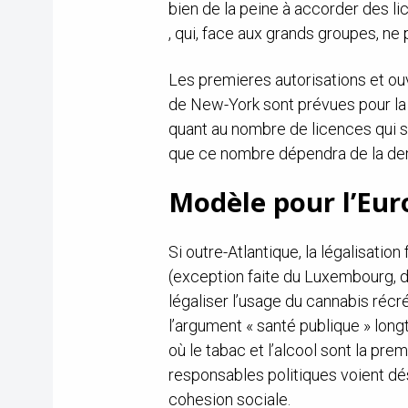
bien de la peine à accorder des l
, qui, face aux grands groupes, ne
Les premieres autorisations et ou
de New-York sont prévues pour la fi
quant au nombre de licences qui 
que ce nombre dépendra de la d
Modèle pour l’Eur
Si outre-Atlantique, la légalisation 
(exception faite du Luxembourg, de
légaliser l’usage du cannabis récré
l’argument « santé publique » lon
où le tabac et l’alcool sont la pr
responsables politiques voient dé
cohesion sociale.