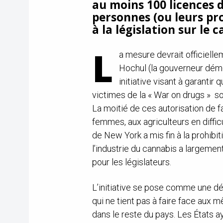
au moins 100 licences 
personnes (ou leurs pr
à la législation sur le 
L
a mesure devrait officiell
Hochul (la gouverneur démo
initiative visant à garant
victimes de la « War on drugs » so
La moitié de ces autorisation de
femmes, aux agriculteurs en diffic
de New York a mis fin à la prohibi
l’industrie du cannabis a largement
pour les législateurs.
L’initiative se pose comme une déc
qui ne tient pas à faire face au
dans le reste du pays. Les États ay