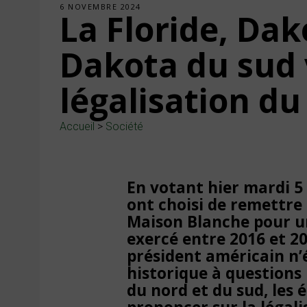
6 NOVEMBRE 2024
La Floride, Dak
Dakota du sud 
légalisation du
Accueil
>
Société
En votant hier mardi 5
ont choisi de remettre 
Maison Blanche pour u
exercé entre 2016 et 2
président américain n’é
historique à questions 
du nord et du sud, les é