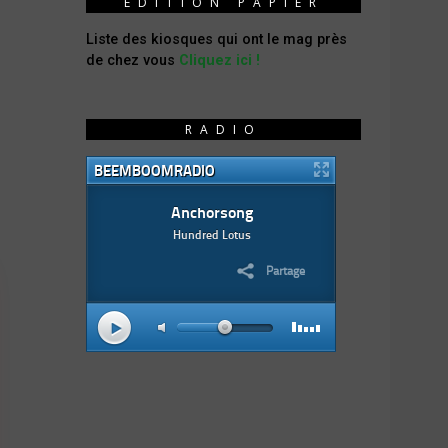
ÉDITION PAPIER
Liste des kiosques qui ont le mag près
de chez vous
Cliquez ici !
RADIO