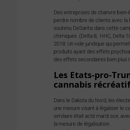
Des entreprises de chanvre bien-êt
perdre nombre de clients avec la l
soutenu DeSantis dans cette camp
chimiques (Delta 8, HHC, Delta 10
2018. Un vide juridique qui perm
produits ayant des effets psychoa
des effets secondaires bien plus 
Les Etats-pro-Tru
cannabis récréati
Dans le Dakota du Nord, les électe
une mesure visant à légaliser le ca
similaire était acté mardi soir, a
la mesure de légalisation.