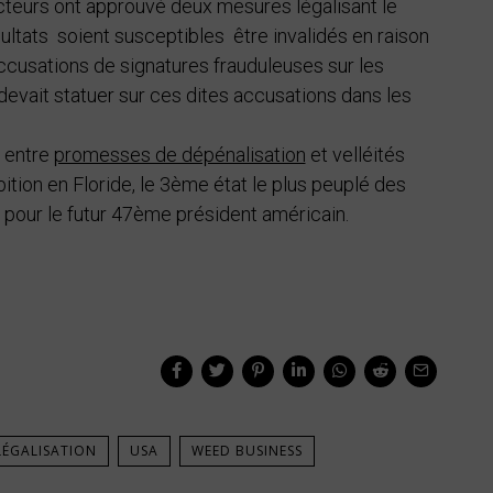
cteurs ont approuvé deux mesures légalisant le
ultats soient susceptibles être invalidés en raison
accusations de signatures frauduleuses sur les
 devait statuer sur ces dites accusations dans les
t entre
promesses de dépénalisation
et velléités
ition en Floride, le 3ème état le plus peuplé des
ir pour le futur 47ème président américain.
LÉGALISATION
USA
WEED BUSINESS