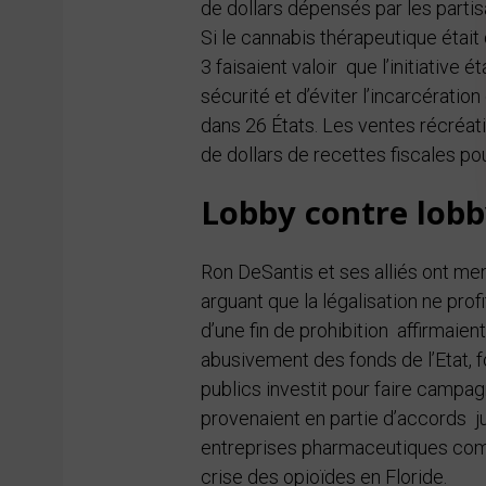
de dollars dépensés par les partis
Si le cannabis thérapeutique était
3 faisaient valoir que l’initiative 
sécurité et d’éviter l’incarcérat
dans 26 États. Les ventes récréati
de dollars de recettes fiscales po
Lobby contre lobb
Ron DeSantis et ses alliés ont m
arguant que la légalisation ne prof
d’une fin de prohibition affirmaient
abusivement des fonds de l’Etat, f
publics investit pour faire campag
provenaient en partie d’accords j
entreprises pharmaceutiques comm
crise des opioïdes en Floride.