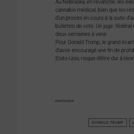
Au Nebraska, en revanche, les éle
cannabis médical, bien que les rés
d’un procès en cours à la suite d’
bulletins de vote. Un juge fédéral
deux semaines à venir.
Pour Donald Trump, le grand écar
d’avoir encouragé une fin de prohib
Etats-Unis, risque d’être dur à ten
PARTAGER
DONALD TRUMP