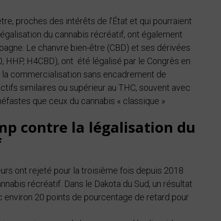
re, proches des intérêts de l’État et qui pourraient
égalisation du cannabis récréatif, ont également
agne. Le chanvre bien-être (CBD) et ses dérivées
, HHP, H4CBD), ont été légalisé par le Congrès en
et la commercialisation sans encadrement de
ctifs similaires ou supérieur au THC, souvent avec
néfastes que ceux du cannabis « classique »
mp contre la légalisation du
f
urs ont rejeté pour la troisième fois depuis 2018
nnabis récréatif. Dans le Dakota du Sud, un résultat
vec environ 20 points de pourcentage de retard pour