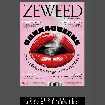
OU TROUVER LE
MAGAZINE ZEWEED