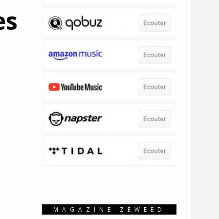
es
MAGAZINE ZEWEED