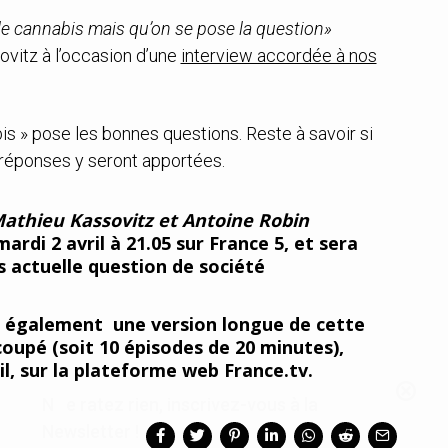
 le cannabis mais qu’on se pose la question»
ovitz à l’occasion d’une
interview accordée à nos
bis » pose les bonnes questions. Reste à savoir si
 réponses y seront apportées.
athieu Kassovitz et Antoine Robin
ardi 2 avril à 21.05 sur France 5, et sera
ès actuelle question de société
Ne ratez rien, inscrivez-vous à la
Newsletter !
a également une version longue de cette
upé (soit 10 épisodes de 20 minutes),
il, sur la plateforme web France.tv.