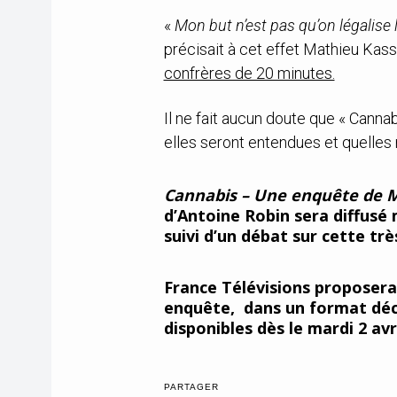
«
Mon but n’est pas qu’on légalise
précisait à cet effet Mathieu Kass
confrères de 20 minutes.
Il ne fait aucun doute que « Canna
elles seront entendues et quelles
Cannabis – Une enquête de M
d’Antoine Robin sera diffusé m
suivi d’un débat sur cette tr
France Télévisions proposer
enquête, dans un format déco
disponibles dès le mardi 2 avr
PARTAGER