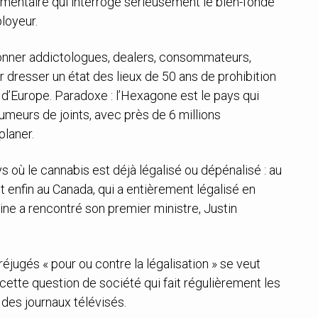
umentaire qui interroge sérieusement le bien-fondé
loyeur.
ionner addictologues, dealers, consommateurs,
ur dresser un état des lieux de 50 ans de prohibition
e d’Europe. Paradoxe : l’Hexagone est le pays qui
meurs de joints, avec près de 6 millions
planer.
s où le cannabis est déjà légalisé ou dépénalisé : au
 enfin au Canada, qui a entièrement légalisé en
aine a rencontré son premier ministre, Justin
réjugés « pour ou contre la légalisation » se veut
r cette question de société qui fait régulièrement les
des journaux télévisés.