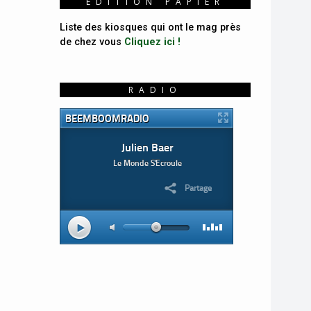
ÉDITION PAPIER
Liste des kiosques qui ont le mag près
de chez vous
Cliquez ici !
RADIO