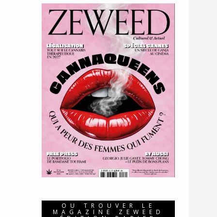
OU TROUVER LE
MAGAZINE ZEWEED