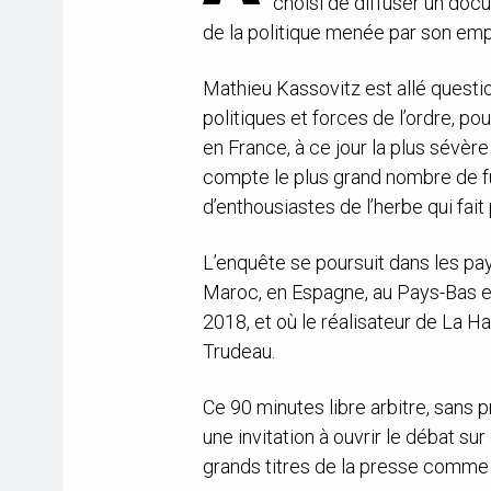
choisi de diffuser un doc
de la politique menée par son emp
Mathieu Kassovitz est allé quest
politiques et forces de l’ordre, po
en France, à ce jour la plus sévèr
compte le plus grand nombre de fu
d’enthousiastes de l’herbe qui fait 
L’enquête se poursuit dans les pay
Maroc, en Espagne, au Pays-Bas et
2018, et où le réalisateur de La H
Trudeau.
Ce 90 minutes libre arbitre, sans p
une invitation à ouvrir le débat su
grands titres de la presse comme 