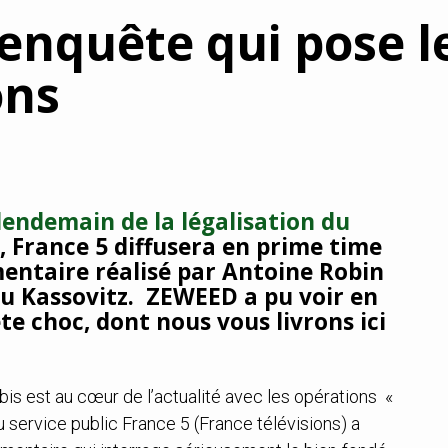
’enquête qui pose l
ons
lendemain de la légalisation du
, France 5 diffusera en prime time
entaire réalisé par Antoine Robin
u Kassovitz. ZEWEED a pu voir en
te choc, dont nous vous livrons ici
abis est au cœur de l’actualité avec les opérations «
u service public France 5 (France télévisions) a