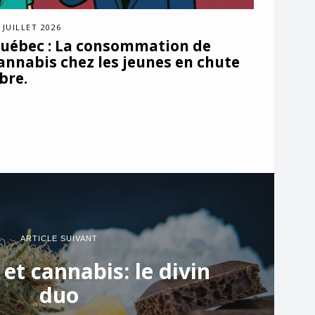
 JUILLET 2026
uébec : La consommation de
annabis chez les jeunes en chute
ibre.
ARTICLE SUIVANT
et cannabis: le divin
duo