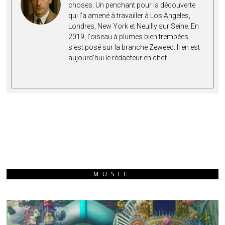
choses. Un penchant pour la découverte
qui l'a amené à travailler à Los Angeles,
Londres, New York et Neuilly sur Seine. En
2019, l'oiseau à plumes bien trempées
s'est posé sur la branche Zeweed. Il en est
aujourd'hui le rédacteur en chef.
MUSIC