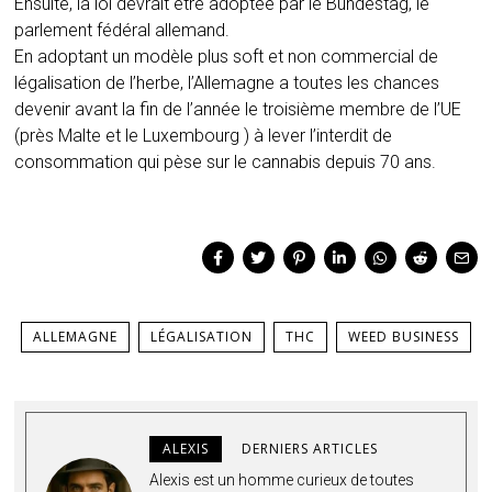
Ensuite, la loi devrait être adoptée par le Bundestag, le
parlement fédéral allemand.
En adoptant un modèle plus soft et non commercial de
légalisation de l’herbe, l’Allemagne a toutes les chances
devenir avant la fin de l’année le troisième membre de l’UE
(près Malte et le Luxembourg ) à lever l’interdit de
consommation qui pèse sur le cannabis depuis 70 ans.
ALLEMAGNE
LÉGALISATION
THC
WEED BUSINESS
ALEXIS
DERNIERS ARTICLES
Alexis est un homme curieux de toutes