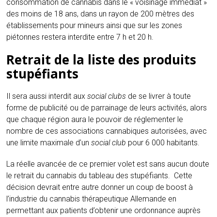
consommation de cannabis dans le « voisinage immédiat »
des moins de 18 ans, dans un rayon de 200 mètres des
établissements pour mineurs ainsi que sur les zones
piétonnes restera interdite entre 7 h et 20 h.
Retrait de la liste des produits
stupéfiants
Il sera aussi interdit aux
social clubs
de se livrer à toute
forme de publicité ou de parrainage de leurs activités, alors
que chaque région aura le pouvoir de réglementer le
nombre de ces associations cannabiques autorisées, avec
une limite maximale d’un
social club
pour 6 000 habitants.
La réelle avancée de ce premier volet est sans aucun doute
le retrait du cannabis du tableau des stupéfiants. Cette
décision devrait entre autre donner un coup de boost à
l’industrie du cannabis thérapeutique Allemande en
permettant aux patients d’obtenir une ordonnance auprès