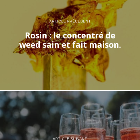
ARTICLE PRÉCÉDENT
Rosin : le concentré de
weed sain et fait maison.
ARTICLE SUIVANT