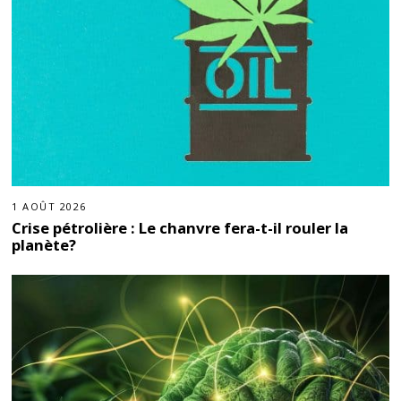
1 AOÛT 2026
Crise pétrolière : Le chanvre fera-t-il rouler la
planète?