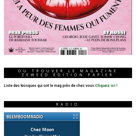
OU TROUVER LE MAGAZINE
ZEWEED ÉDITION PAPIER
Liste des kiosques qui ont le mag près de chez vous
Cliquez ici !
RADIO