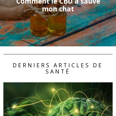
Comment le CBD a sauvé
mon chat
DERNIERS ARTICLES DE
SANTÉ