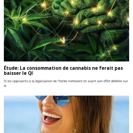
Étude: La consommation de cannabis ne ferait pas
baisser le QI
Si les opposants à la légalisation de l’herbe mettaient en avant son effet délétère sur
le