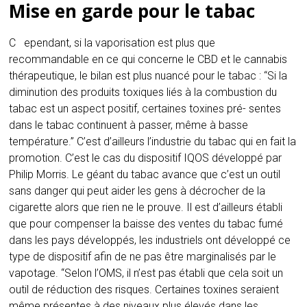
Mise en garde pour le tabac
Cependant, si la vaporisation est plus que
recommandable en ce qui concerne le CBD et le cannabis
thérapeutique, le bilan est plus nuancé pour le tabac : “Si la
diminution des produits toxiques liés à la combustion du
tabac est un aspect positif, certaines toxines pré- sentes
dans le tabac continuent à passer, même à basse
température.” C’est d’ailleurs l’industrie du tabac qui en fait la
promotion. C’est le cas du dispositif IQOS développé par
Philip Morris. Le géant du tabac avance que c’est un outil
sans danger qui peut aider les gens à décrocher de la
cigarette alors que rien ne le prouve. Il est d’ailleurs établi
que pour compenser la baisse des ventes du tabac fumé
dans les pays développés, les industriels ont développé ce
type de dispositif afin de ne pas être marginalisés par le
vapotage. “Selon l’OMS, il n’est pas établi que cela soit un
outil de réduction des risques. Certaines toxines seraient
même présentes à des niveaux plus élevés dans les