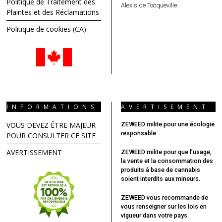
Politique de Traitement des
Alexis de Tocqueville
Plaintes et des Réclamations
Politique de cookies (CA)
INFORMATIONS
AVERTISEMENT
VOUS DEVEZ ÊTRE MAJEUR
ZEWEED milite pour une écologie
responsable
POUR CONSULTER CE SITE
AVERTISSEMENT
ZEWEED milite pour que l’usage,
la vente et la consommation des
produits à base de cannabis
soient interdits aux mineurs.
ZEWEED vous recommande
de
vous renseigner sur les lois en
vigueur dans votre pays.