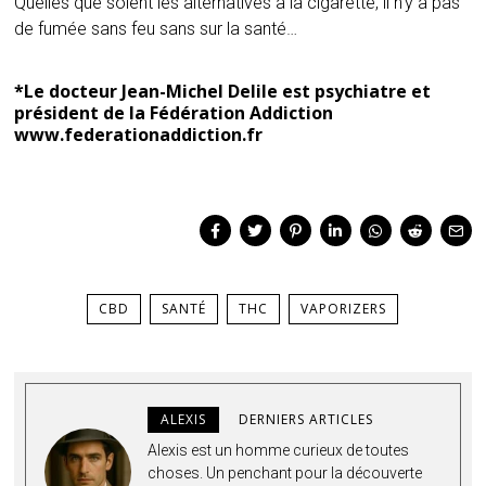
Quelles que soient les alternatives à la cigarette, il n’y a pas
de fumée sans feu sans sur la santé…
*Le docteur Jean-Michel Delile est psychiatre et
président de la Fédération Addiction
www.federationaddiction.fr
CBD
SANTÉ
THC
VAPORIZERS
ALEXIS
DERNIERS ARTICLES
Alexis est un homme curieux de toutes
choses. Un penchant pour la découverte