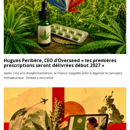
Hugues Peribère, CEO d’Overseed « les premières
prescriptions seront délivrées début 2027 »
Après cinq ans d’expérimentation, la France s’apprête enfin à légaliser le cannabis
thérapeutique. Zeweed a rencontré