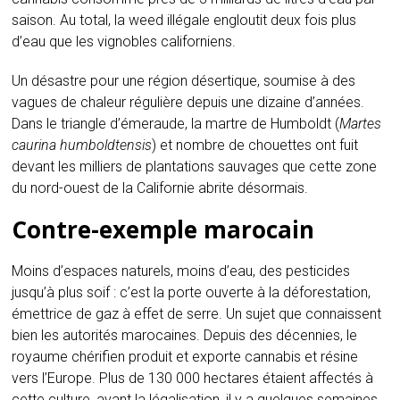
saison. Au total, la weed illégale engloutit deux fois plus
d’eau que les vignobles californiens.
Un désastre pour une région désertique, soumise à des
vagues de chaleur régulière depuis une dizaine d’années.
Dans le triangle d’émeraude, la
martre de Humboldt (
Martes
caurina humboldtensis
) et nombre de chouettes ont fuit
devant les milliers de plantations sauvages que cette zone
du nord-ouest de la Californie abrite désormais.
Contre-exemple marocain
Moins d’espaces naturels, moins d’eau, des pesticides
jusqu’à plus soif : c’est la porte ouverte à la déforestation,
émettrice de gaz à effet de serre. Un sujet que connaissent
bien les autorités marocaines. Depuis des décennies, le
royaume chérifien produit et exporte cannabis et résine
vers l’Europe. Plus de 130 000 hectares étaient affectés à
cette culture, avant la légalisation, il y a quelques semaines,