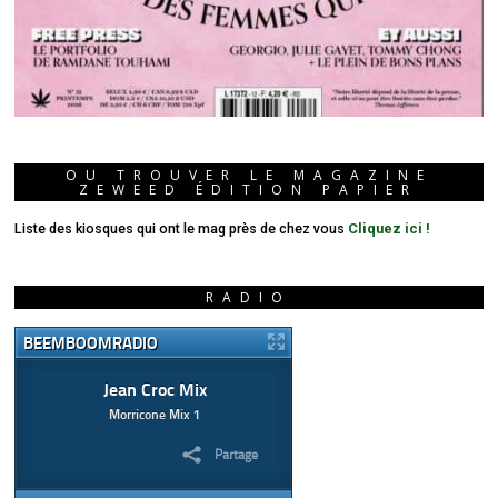
OU TROUVER LE MAGAZINE
ZEWEED ÉDITION PAPIER
Liste des kiosques qui ont le mag près de chez vous
Cliquez ici !
RADIO