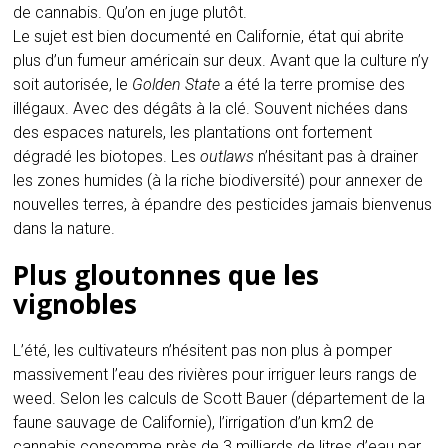
de cannabis. Qu’on en juge plutôt.
Le sujet est bien documenté en Californie, état qui abrite
plus d’un fumeur américain sur deux. Avant que la culture n’y
soit autorisée, le
Golden State
a été la terre promise des
illégaux. Avec des dégâts à la clé. Souvent nichées dans
des espaces naturels, les plantations ont fortement
dégradé les biotopes. Les
outlaws
n’hésitant pas à drainer
les zones humides (à la riche biodiversité) pour annexer de
nouvelles terres, à épandre des pesticides jamais bienvenus
dans la nature.
Plus gloutonnes que les
vignobles
L’été, les cultivateurs n’hésitent pas non plus à pomper
massivement l’eau des rivières pour irriguer leurs rangs de
weed. Selon les calculs de Scott Bauer (département de la
faune sauvage de Californie), l’irrigation d’un km2 de
cannabis consomme près de 3 milliards de litres d’eau par