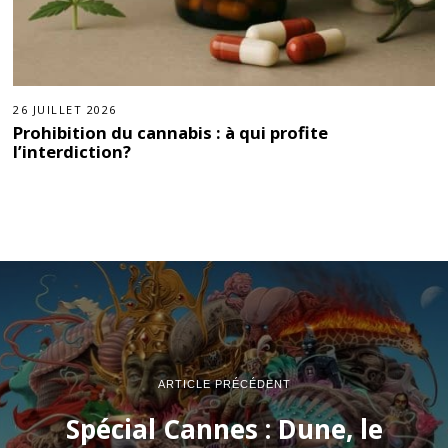
26 JUILLET 2026
Prohibition du cannabis : à qui profite
l’interdiction?
ARTICLE PRÉCÉDENT
Spécial Cannes : Dune, le