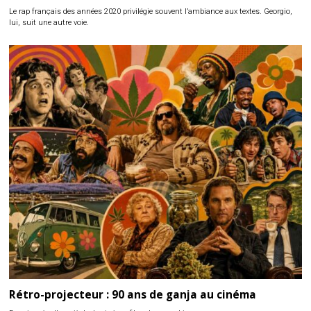
Le rap français des années 2020 privilégie souvent l’ambiance aux textes. Georgio,
lui, suit une autre voie.
Rétro-projecteur : 90 ans de ganja au cinéma