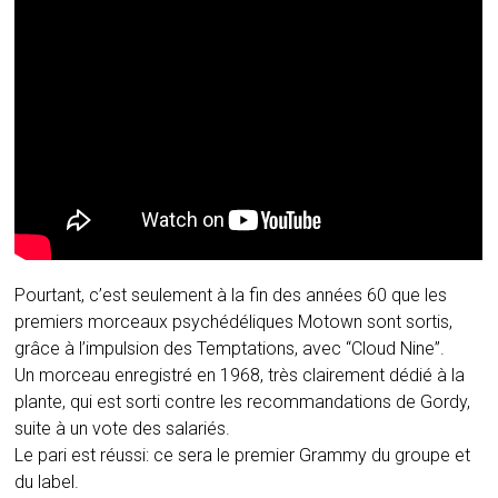
Pourtant, c’est seulement à la fin des années 60 que les
premiers morceaux psychédéliques Motown sont sortis,
grâce à l’impulsion des Temptations, avec “Cloud Nine”.
Un morceau enregistré en 1968, très clairement dédié à la
plante, qui est sorti contre les recommandations de Gordy,
suite à un vote des salariés.
Le pari est réussi: ce sera le premier Grammy du groupe et
du label.