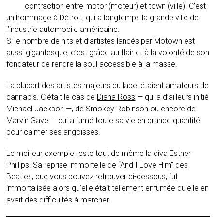
contraction entre motor (moteur) et town (ville). C’est
un hommage à Détroit, qui a longtemps la grande ville de
l’industrie automobile américaine.
Si le nombre de hits et d’artistes lancés par Motown est
aussi gigantesque, c’est grâce au flair et à la volonté de son
fondateur de rendre la soul accessible à la masse.
La plupart des artistes majeurs du label étaient amateurs de
cannabis. C’était le cas de
Diana Ross
— qui a d’ailleurs initié
Michael Jackson
—, de Smokey Robinson ou encore de
Marvin Gaye — qui a fumé toute sa vie en grande quantité
pour calmer ses angoisses.
Le meilleur exemple reste tout de même la diva Esther
Phillips. Sa reprise immortelle de “And I Love Him” des
Beatles, que vous pouvez retrouver ci-dessous, fut
immortalisée alors qu’elle était tellement enfumée qu’elle en
avait des difficultés à marcher.