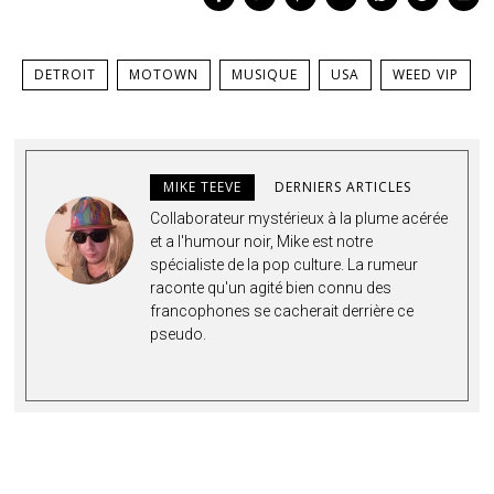
DETROIT
MOTOWN
MUSIQUE
USA
WEED VIP
MIKE TEEVE
DERNIERS ARTICLES
Collaborateur mystérieux à la plume acérée
et a l'humour noir, Mike est notre
spécialiste de la pop culture. La rumeur
raconte qu'un agité bien connu de
s
francophones se cacherait derrière ce
pseudo.