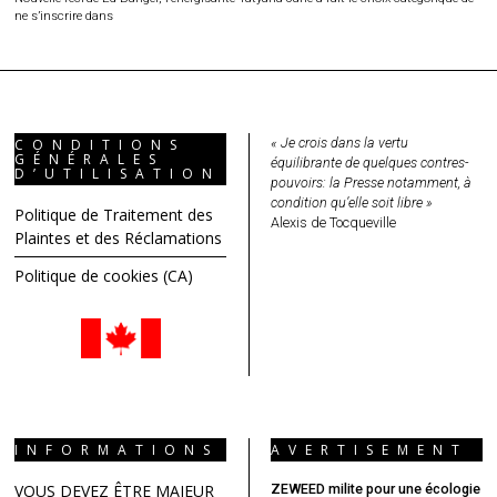
ne s’inscrire dans
« Je crois dans la vertu
CONDITIONS
GÉNÉRALES
équilibrante de quelques contres-
D’UTILISATION
pouvoirs: la Presse notamment, à
condition qu’elle soit libre »
Politique de Traitement des
Alexis de Tocqueville
Plaintes et des Réclamations
Politique de cookies (CA)
INFORMATIONS
AVERTISEMENT
VOUS DEVEZ ÊTRE MAJEUR
ZEWEED milite pour une écologie