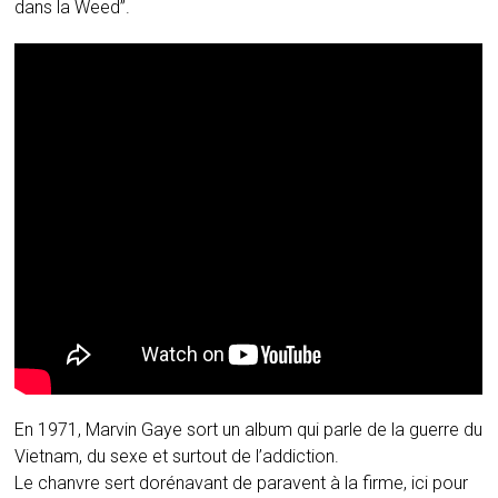
dans la Weed”.
En 1971, Marvin Gaye sort un album qui parle de la guerre du
Vietnam, du sexe et surtout de l’addiction.
Le chanvre sert dorénavant de paravent à la firme, ici pour