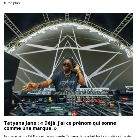
fume plus
Tatyana Jane : « Déjà, j’ai ce prénom qui sonne
comme une marque. »
Nouvelle recrue Ed Banger, l’énergisante Tatyana Jane a fait le choix catégorique de