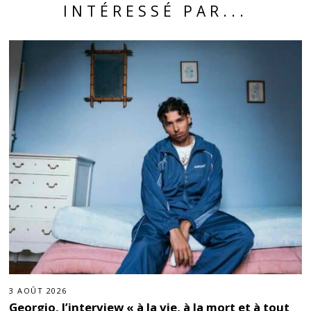
INTÉRESSÉ PAR...
3 AOÛT 2026
Georgio, l’interview « à la vie, à la mort et à tout