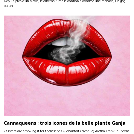
Depuis près d’un siècle, le cinéma filme le cannabis comme une menace, un gag
ou un
Cannaqueens : trois icones de la belle plante Ganja
« Sisters are smoking it for themselves », chantait (presque) Aretha Franklin. Zoom