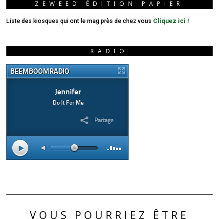
ZEWEED ÉDITION PAPIER
Liste des kiosques qui ont le mag près de chez vous
Cliquez ici !
RADIO
VOUS POURRIEZ ÊTRE