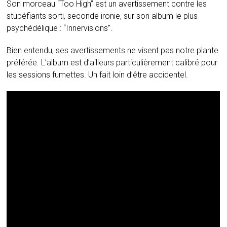
Son morceau “Too High” est un avertissement contre les
stupéfiants sorti, seconde ironie, sur son album le plus
psychédélique : “Innervisions”.
Bien entendu, ses avertissements ne visent pas notre plante
préférée. L’album est d’ailleurs particulièrement calibré pour
les sessions fumettes. Un fait loin d’être accidentel.