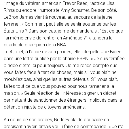
l’image du vétéran américain Trevor Reed, l’actrice Lisa
Rinna ou encore l’humoriste Amy Schumer. De son côté,
LeBron James vient à nouveau au secours de la jeune
femme : « Comment peut-elle se sentir soutenue par les
États-Unis ? Dans son cas, je me demanderais : “Est-ce que
j’ai même envie de rentrer en Amérique ?” », tancera le
quadruple champion de la NBA.
Le 4 juillet, à l’aube de son procès, elle interpelle Joe Biden
dans une lettre publiée par la chaîne ESPN. « Je suis terrifiée
à l’idée d’être ici pour toujours. Je me rends compte que
vous faites face à tant de choses, mais s’il vous plaît, ne
m’oubliez pas, ainsi que les autres détenus. S’il vous plaît,
faites tout ce que vous pouvez pour nous ramener à la
maison. » Seule réaction de l’intéressé : signer un décret
permettant de sanctionner des étrangers impliqués dans la
détention injuste de citoyens américains.
Au cours de son procès, Brittney plaide coupable en
précisant n’avoir jamais voulu faire de contrebande. « Je n’ai