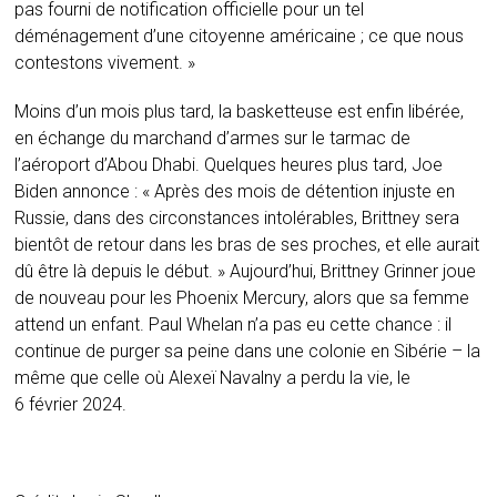
pas fourni de notification officielle pour un tel
déménagement d’une citoyenne américaine ; ce que nous
contestons vivement. »
Moins d’un mois plus tard, la basketteuse est enfin libérée,
en échange du marchand d’armes sur le tarmac de
l’aéroport d’Abou Dhabi. Quelques heures plus tard, Joe
Biden annonce : « Après des mois de détention injuste en
Russie, dans des circonstances intolérables, Brittney sera
bientôt de retour dans les bras de ses proches, et elle aurait
dû être là depuis le début. » Aujourd’hui, Brittney Grinner joue
de nouveau pour les Phoenix Mercury, alors que sa femme
attend un enfant. Paul Whelan n’a pas eu cette chance : il
continue de purger sa peine dans une colonie en Sibérie – la
même que celle où Alexeï Navalny a perdu la vie, le
6 février 2024.