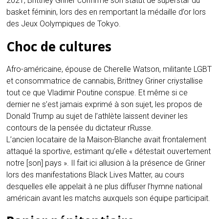
2021, Brittney Griner confirme son statut de superstar du
basket féminin, lors des en remportant la médaille d’or lors
des Jeux Oolympiques de Tokyo.
Choc de cultures
Afro-américaine, épouse de Cherelle Watson, militante LGBT
et consommatrice de cannabis, Brittney Griner criystallise
tout ce que Vladimir Poutine conspue. Et même si ce
dernier ne s’est jamais exprimé à son sujet, les propos de
Donald Trump au sujet de l’athlète laissent deviner les
contours de la pensée du dictateur rRusse.
L’ancien locataire de la Maison-Blanche avait frontalement
attaqué la sportive, estimant qu’elle « détestait ouvertement
notre [son] pays ». Il fait ici allusion à la présence de Griner
lors des manifestations Black Lives Matter, au cours
desquelles elle appelait à ne plus diffuser l’hymne national
américain avant les matchs auxquels son équipe participait.