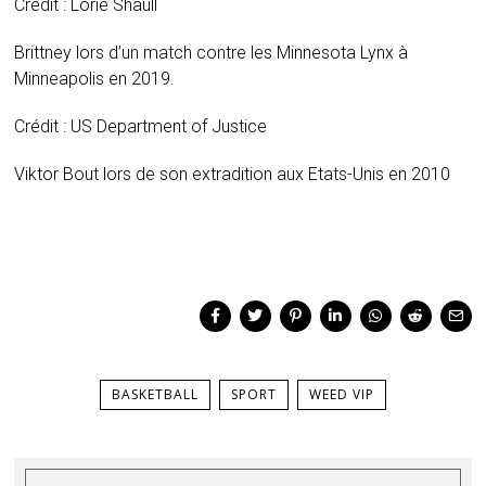
Crédit : Lorie Shaull
Brittney lors d’un match contre les Minnesota Lynx à
Minneapolis en 2019.
Crédit : US Department of Justice
Viktor Bout lors de son extradition aux Etats-Unis en 2010
BASKETBALL
SPORT
WEED VIP