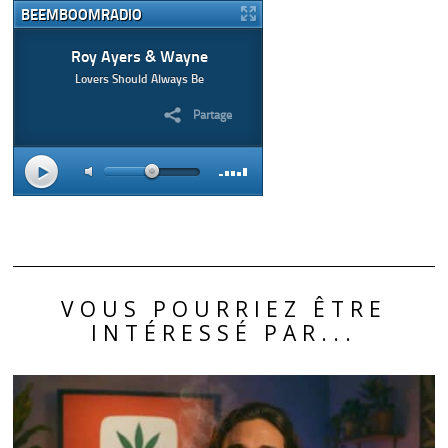
VOUS POURRIEZ ÊTRE
INTÉRESSÉ PAR...