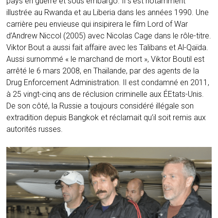
pays en guerre et sous embargo. Il s’est notamment
illustrée au Rwanda et au Liberia dans les années 1990. Une
carrière peu envieuse qui insipirera le film Lord of War
d’Andrew Niccol (2005) avec Nicolas Cage dans le rôle-titre.
Viktor Bout a aussi fait affaire avec les Talibans et Al-Qaïda.
Aussi surnommé « le marchand de mort », Viktor Boutil est
arrêté le 6 mars 2008, en Thaïlande, par des agents de la
Drug Enforcement Administration. Il est condamné en 2011,
à 25 vingt-cinq ans de réclusion criminelle aux ÉEtats-Unis.
De son côté, la Russie a toujours considéré illégale son
extradition depuis Bangkok et réclamait qu’il soit remis aux
autorités russes.