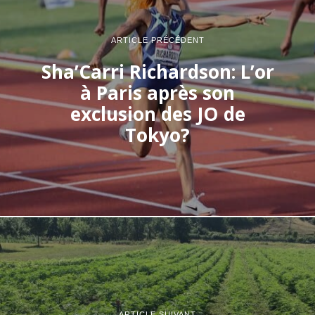
ARTICLE PRÉCÉDENT
Sha’Carri Richardson: L’or
à Paris après son
exclusion des JO de
Tokyo?
ARTICLE SUIVANT