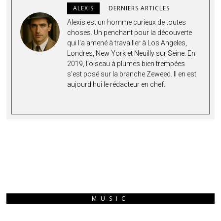
ALEXIS
DERNIERS ARTICLES
Alexis est un homme curieux de toutes
choses. Un penchant pour la découverte
qui l'a amené à travailler à Los Angeles,
Londres, New York et Neuilly sur Seine. En
2019, l'oiseau à plumes bien trempées
s'est posé sur la branche Zeweed. Il en est
aujourd'hui le rédacteur en chef.
MUSIC