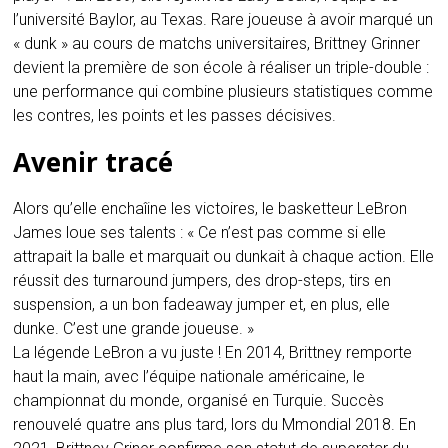
l’université Baylor, au Texas. Rare joueuse à avoir marqué un
« dunk » au cours de matchs universitaires, Brittney Grinner
devient la première de son école à réaliser un triple-double :
une performance qui combine plusieurs statistiques comme
les contres, les points et les passes décisives.
Avenir tracé
Alors qu’elle enchaîine les victoires, le basketteur LeBron
James loue ses talents : « Ce n’est pas comme si elle
attrapait la balle et marquait ou dunkait à chaque action. Elle
réussit des turnaround jumpers, des drop-steps, tirs en
suspension, a un bon fadeaway jumper et, en plus, elle
dunke. C’est une grande joueuse. »
La légende LeBron a vu juste ! En 2014, Brittney remporte
haut la main, avec l’équipe nationale américaine, le
championnat du monde, organisé en Turquie. Succès
renouvelé quatre ans plus tard, lors du Mmondial 2018. En