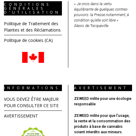
« Je crois dans la vertu
CONDITIONS
GÉNÉRALES
équilibrante de quelques contres-
D’UTILISATION
pouvoirs: la Presse notamment, à
condition qu’elle soit libre »
Politique de Traitement des
Alexis de Tocqueville
Plaintes et des Réclamations
Politique de cookies (CA)
INFORMATIONS
AVERTISEMENT
VOUS DEVEZ ÊTRE MAJEUR
ZEWEED milite pour une écologie
responsable
POUR CONSULTER CE SITE
AVERTISSEMENT
ZEWEED milite pour que l’usage,
la vente et la consommation des
produits à base de cannabis
soient interdits aux mineurs.