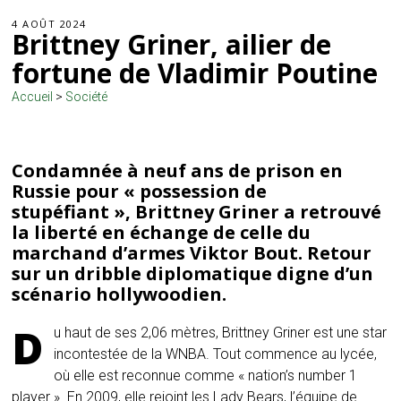
4 AOÛT 2024
Brittney Griner, ailier de
fortune de Vladimir Poutine
Accueil
>
Société
Condamnée à neuf ans de prison en
Russie pour « possession de
stupéfiant », Brittney Griner a retrouvé
la liberté en échange de celle du
marchand d’armes Viktor Bout. Retour
sur un dribble diplomatique digne d’un
scénario hollywoodien.
D
u haut de ses 2,06 mètres, Brittney Griner est une star
incontestée de la WNBA. Tout commence au lycée,
où elle est reconnue comme « nation’s number 1
player ». En 2009, elle rejoint les Lady Bears, l’équipe de