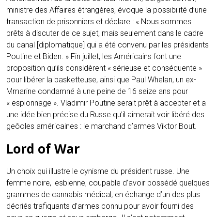
ministre des Affaires étrangères, évoque la possibilité d’une
transaction de prisonniers et déclare : « Nous sommes
prêts à discuter de ce sujet, mais seulement dans le cadre
du canal [diplomatique] qui a été convenu par les présidents
Poutine et Biden. » Fin juillet, les Américains font une
proposition qu’ils considèrent « sérieuse et conséquente »
pour libérer la basketteuse, ainsi que Paul Whelan, un ex-
Mmarine condamné à une peine de 16 seize ans pour
« espionnage ». Vladimir Poutine serait prêt à accepter et a
une idée bien précise du Russe qu’il aimerait voir libéré des
geôoles américaines : le marchand d’armes Viktor Bout.
Lord of War
Un choix qui illustre le cynisme du président russe. Une
femme noire, lesbienne, coupable d’avoir possédé quelques
grammes de cannabis médical, en échange d’un des plus
décriés trafiquants d’armes connu pour avoir fourni des