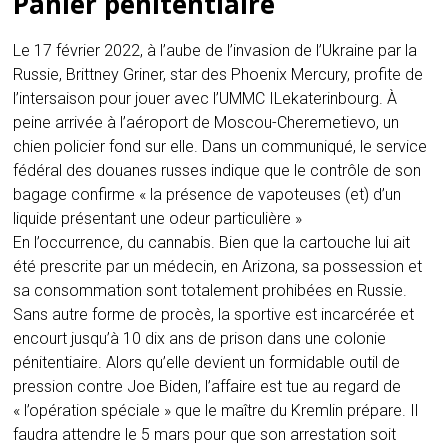
Panier pénitentiaire
Le 17 février 2022, à l’aube de l’invasion de l’Ukraine par la
Russie, Brittney Griner, star des Phoenix Mercury, profite de
l’intersaison pour jouer avec l’UMMC ILekaterinbourg. À
peine arrivée à l’aéroport de Moscou-Cheremetievo, un
chien policier fond sur elle. Dans un communiqué, le service
fédéral des douanes russes indique que le contrôle de son
bagage confirme « la présence de vapoteuses (et) d’un
liquide présentant une odeur particulière »
En l’occurrence, du cannabis. Bien que la cartouche lui ait
été prescrite par un médecin, en Arizona, sa possession et
sa consommation sont totalement prohibées en Russie.
Sans autre forme de procès, la sportive est incarcérée et
encourt jusqu’à 10 dix ans de prison dans une colonie
pénitentiaire. Alors qu’elle devient un formidable outil de
pression contre Joe Biden, l’affaire est tue au regard de
« l’opération spéciale » que le maître du Kremlin prépare. Il
faudra attendre le 5 mars pour que son arrestation soit