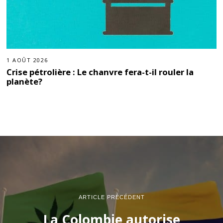
1 AOÛT 2026
Crise pétrolière : Le chanvre fera-t-il rouler la
planète?
ARTICLE PRÉCÉDENT
La Colombie autorise