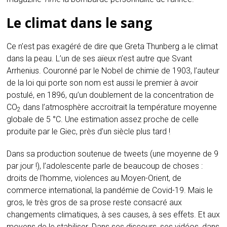
Le climat dans le sang
Ce n’est pas exagéré de dire que Greta Thunberg a le climat
dans la peau. L’un de ses aïeux n’est autre que Svant
Arrhenius. Couronné par le Nobel de chimie de 1903, l’auteur
de la loi qui porte son nom est aussi le premier à avoir
postulé, en 1896, qu’un doublement de la concentration de
CO
dans l’atmosphère accroitrait la température moyenne
2
globale de 5 °C. Une estimation assez proche de celle
produite par le Giec, près d’un siècle plus tard !
Dans sa production soutenue de tweets (une moyenne de 9
par jour !), l’adolescente parle de beaucoup de choses :
droits de l’homme, violences au Moyen-Orient, de
commerce international, la pandémie de Covid-19. Mais le
gros, le très gros de sa prose reste consacré aux
changements climatiques, à ses causes, à ses effets. Et aux
moyens de le stabiliser. Dans ses discours, ses vidéos, dans