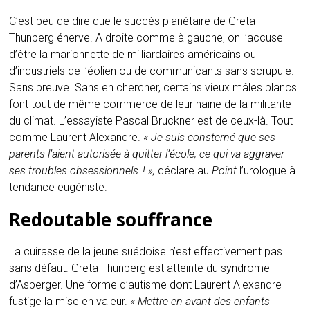
C’est peu de dire que le succès planétaire de Greta
Thunberg énerve. A droite comme à gauche, on l’accuse
d’être la marionnette de milliardaires américains ou
d’industriels de l’éolien ou de communicants sans scrupule.
Sans preuve. Sans en chercher, certains vieux mâles blancs
font tout de même commerce de leur haine de la militante
du climat. L’essayiste Pascal Bruckner est de ceux-là. Tout
comme Laurent Alexandre.
« Je suis consterné que ses
parents l’aient autorisée à quitter l’école, ce qui va aggraver
ses troubles obsessionnels
! »,
déclare au
Point
l’urologue à
tendance eugéniste.
Redoutable souffrance
La cuirasse de la jeune suédoise n’est effectivement pas
sans défaut. Greta Thunberg est atteinte du syndrome
d’Asperger. Une forme d’autisme dont Laurent Alexandre
fustige la mise en valeur.
« Mettre en avant des enfants