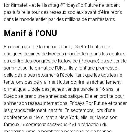
för klimatet » et le Hashtag #FridaysForFuture ne tardent
pas à faire le tour des réseaux sociaux avant d’être repris
dans le monde entier par des millions de manifestants.
Manif à l’ONU
En décembre de la même année, Greta Thunberg et
quelques dizaines de lycéens manifestent dans les couloirs
du centre des congrès de Katowice (Pologne) ou se tient le
sommet sur le climat de l’ONU. Ils y font une promesse :
celle de ne pas retourner à l’école tant que les adultes ne
tenterons pas de vraiment lutter contre le réchauffement
climatique. L’idole des jeunes tiendra parole: à 16 ans, la
Suédoise prend une année sabbatique. Elle en profite pour
animer son réseau international Fridays For Future et tancer
les grands, tellement inactifs. En septembre, lors d’une
conférence sur le climat à New York, elle leur lance son
fameux :
« comment osez-vous ? »
La rédaction du
magazine
Time
la bombarde personnalité de l’année.