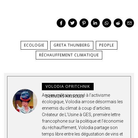
ECOLOGIE
GRETA THUNBERG
PEOPLE
RÉCHAUFFEMENT CLIMATIQUE
VOLODIA OPRITCHNIK
Ancien militaire, passé à l’activisme
DERNIERS ARTICLES
écologique, Volodia arrose désormais les
ennemis du climat à coup d’articles.
Créateur de L’Usine à GES, première lettre
francophone sur la politique et l’économie
du réchauffement, Volodia partage son
temps libre entre les dégustation de vins et