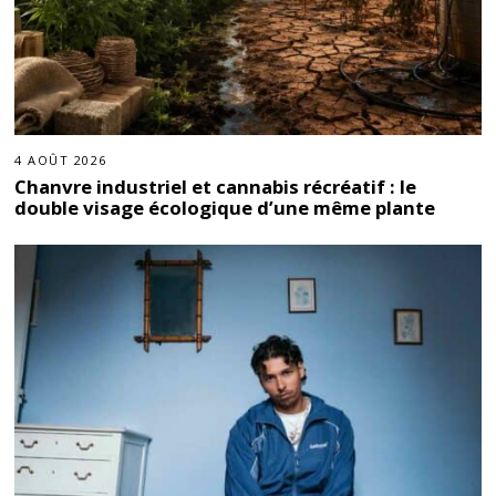
4 AOÛT 2026
Chanvre industriel et cannabis récréatif : le
double visage écologique d’une même plante