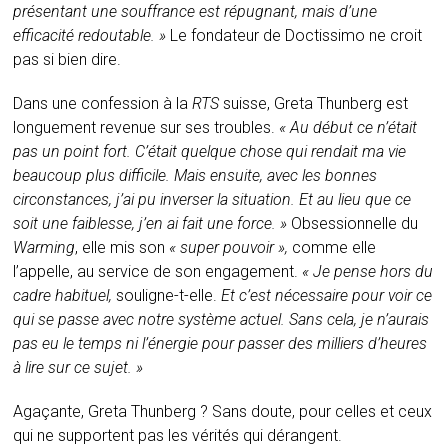
présentant une souffrance est répugnant, mais d’une
efficacité redoutable. »
Le fondateur de Doctissimo ne croit
pas si bien dire.
Dans une confession à la
RTS
suisse, Greta Thunberg est
longuement revenue sur ses troubles.
« Au début ce n’était
pas un point fort. C’était quelque chose qui rendait ma vie
beaucoup plus difficile. Mais ensuite, avec les bonnes
circonstances, j’ai pu inverser la situation. Et au lieu que ce
soit une faiblesse, j’en ai fait une force. »
Obsessionnelle du
Warming
, elle mis son
« super pouvoir »,
comme elle
l’appelle, au service de son engagement.
« Je pense hors du
cadre habituel,
souligne-t-elle.
Et c’est nécessaire pour voir ce
qui se passe avec notre système actuel. Sans cela, je n’aurais
pas eu le temps ni l’énergie pour passer des milliers d’heures
à lire sur ce sujet. »
Agaçante, Greta Thunberg ? Sans doute, pour celles et ceux
qui ne supportent pas les vérités qui dérangent.