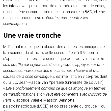
les interviews qu’elle accorde aux médias du monde entier,
dans la série documentaire que lui consacre la
BBC
, elle ne
dit qu’une chose : «
ne m’écoutez pas, écoutez les
scientifiques ».
Une vraie tronche
Maîtrisant mieux que la plupart des adultes les principes de
la « science du climat », celle qui est née « à 375 ppm »
s’appuie sur la littérature scientifique pour convaincre
. « Je
suis soufflé par la justesse de ses propos, appuyés sur une
sérieuse connaissance des mécanismes à l’œuvre et des
causes de la crise climatique »
, estime l’ancien vice-président
du GIEC, Jean-Pascal van Ypersele (université de Louvain).
« Elle a profondément compris ce que ça implique en termes
de transformations si on veut être cohérents avec l’Accord de
Paris »,
abonde Valérie Masson-Delmotte,
paléoclimatologue (LSCE) et co-présidente du groupe 1 du