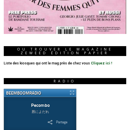
OU TROUVER LE MAGAZINE
ZEWEED ÉDITION PAPIER
Liste des kiosques qui ont le mag près de chez vous
Cliquez ici !
RADIO