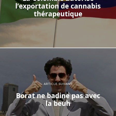
l’exportation de cannabis
thérapeutique
ARTICLE SUIVANT
Borat ne badine pas avec
la beuh