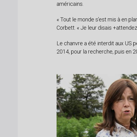
américains.
« Tout le monde s’est mis à en pla
Corbett. « Je leur disais +attendez
Le chanvre a été interdit aux US p
2014, pour la recherche, puis en 2