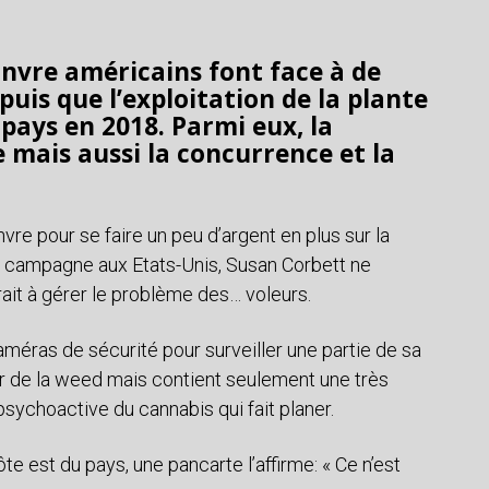
nvre américains font face à de
is que l’exploitation de la plante
 pays en 2018. Parmi eux, la
e mais aussi la concurrence et la
vre pour se faire un peu d’argent en plus sur la
ne campagne aux Etats-Unis, Susan Corbett ne
urait à gérer le problème des… voleurs.
caméras de sécurité pour surveiller une partie de sa
eur de la weed mais contient seulement une très
sychoactive du cannabis qui fait planer.
côte est du pays, une pancarte l’affirme: « Ce n’est