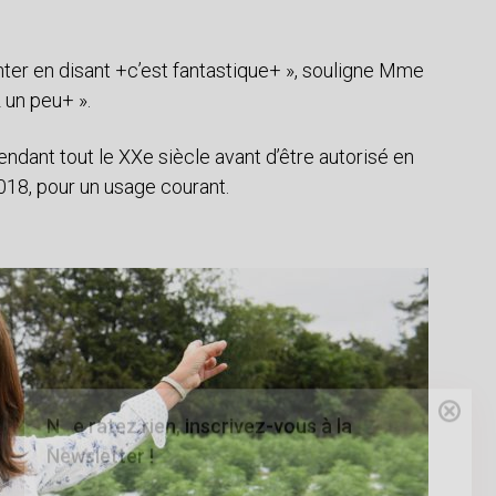
nter en disant +c’est fantastique+ », souligne Mme
 un peu+ ».
endant tout le XXe siècle avant d’être autorisé en
018, pour un usage courant.
Ne ratez rien, inscrivez-vous à la
Newsletter !