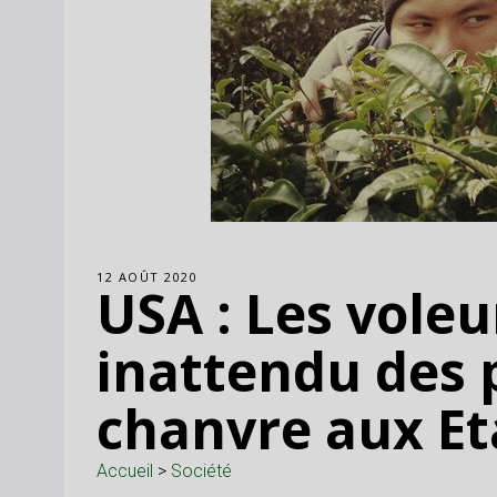
12 AOÛT 2020
USA : Les voleu
inattendu des 
chanvre aux Et
Accueil
>
Société