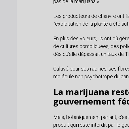
pas de la marijuana ».
Les producteurs de chanvre ont fa
l’exploitation de la plante a été a
En plus des voleurs, ils ont dû g
de cultures compliquées, des polici
dès qu’elle dépassait un taux de T
Cultivé pour ses racines, ses fibre
molécule non psychotrope du cann
La marijuana reste
gouvernement féd
Mais, botaniquement parlant, c’est
produit qui reste interdit par le 