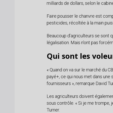
milliards de dollars, selon le cabi
Faire pousser le chanvre est comp
pesticides, récoltée à la main pui
Beaucoup d’agriculteurs se sont 
légalisation. Mais n’ont pas forcé
Qui sont les voleu
« Quand on va sur le marché du CB
payé+, ce qui nous met dans une si
fournisseurs », remarque David Turn
Les agriculteurs doivent égalemen
sous contrôle. « Si je me trompe, j
Turner.