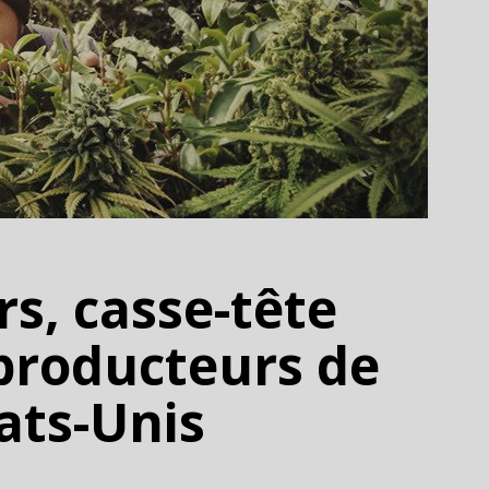
rs, casse-tête
producteurs de
ats-Unis