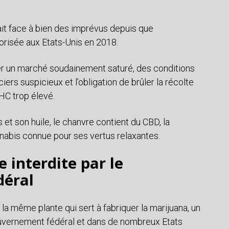
it face à bien des imprévus depuis que
utorisée aux Etats-Unis en 2018.
érer un marché soudainement saturé, des conditions
ers suspicieux et l’obligation de brûler la récolte
HC trop élevé.
s et son huile, le chanvre contient du CBD, la
abis connue pour ses vertus relaxantes.
 interdite par le
éral
 la même plante qui sert à fabriquer la marijuana, un
gouvernement fédéral et dans de nombreux Etats