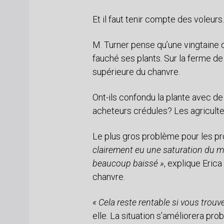
Et il faut tenir compte des voleurs.
M. Turner pense qu’une vingtaine d
fauché ses plants. Sur la ferme de
supérieure du chanvre.
Ont-ils confondu la plante avec de
acheteurs crédules? Les agriculteu
Le plus gros problème pour les pro
clairement eu une saturation du ma
beaucoup baissé »
, explique Erica
chanvre.
« Cela reste rentable si vous trouv
elle. La situation s’améliorera pr