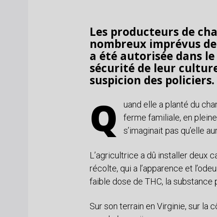
Les producteurs de cha
nombreux imprévus depu
a été autorisée dans le
sécurité de leur cultur
suspicion des policiers.
Q
uand elle a planté du chan
ferme familiale, en plei
s’imaginait pas qu’elle a
L’agricultrice a dû installer deux 
récolte, qui a l’apparence et l’od
faible dose de THC, la substance p
Sur son terrain en Virginie, sur la 