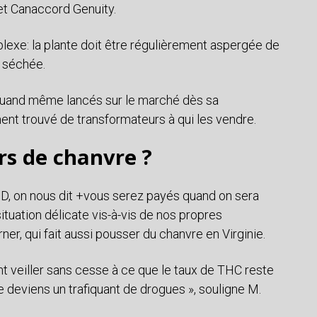
net Canaccord Genuity.
lexe: la plante doit être régulièrement aspergée de
s séchée.
quand même lancés sur le marché dès sa
ment trouvé de transformateurs à qui les vendre.
rs de chanvre ?
D, on nous dit +vous serez payés quand on sera
tuation délicate vis-à-vis de nos propres
er, qui fait aussi pousser du chanvre en Virginie.
t veiller sans cesse à ce que le taux de THC reste
e deviens un trafiquant de drogues », souligne M.