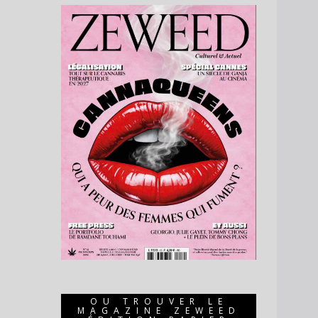
OU TROUVER LE
MAGAZINE ZEWEED