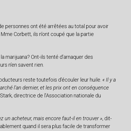
e personnes ont été arrêtées au total pour avoir
 Mme Corbett, ils n’ont coupé que la partie
 la marijuana? Ont-ils tenté d’arnaquer des
rs n’en savent rien.
ducteurs reste toutefois d’écouler leur huile.
« Il y a
rché l’an dernier, et les prix ont en conséquence
 Stark, directrice de l’Association nationale du
ez un acheteur, mais encore faut-il en trouver »
, dit-
obablement quand il sera plus facile de transformer