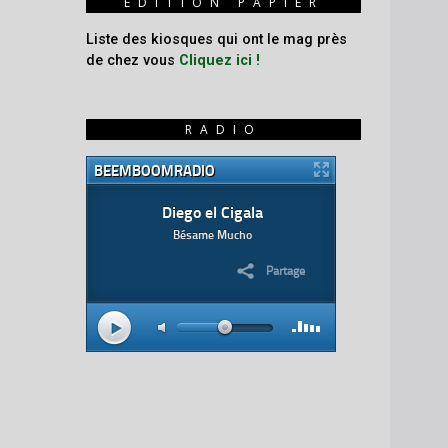
ÉDITION PAPIER
Liste des kiosques qui ont le mag près
de chez vous
Cliquez ici !
RADIO