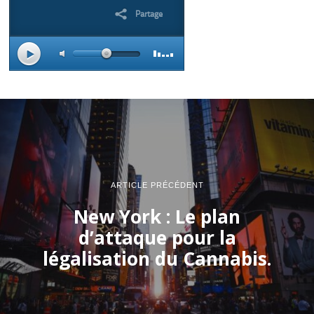
ARTICLE PRÉCÉDENT
New York : Le plan
d’attaque pour la
légalisation du Cannabis.