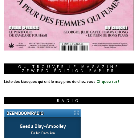
OU TROUVER LE MAGAZINE
ZEWEED ÉDITION PAPIER
Liste des kiosques qui ont le mag près de chez vous
Cliquez ici !
RADIO