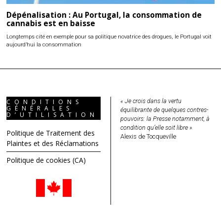
Dépénalisation : Au Portugal, la consommation de
cannabis est en baisse
Longtemps cité en exemple pour sa politique novatrice des drogues, le Portugal voit
aujourd’hui la consommation
« Je crois dans la vertu
CONDITIONS
GÉNÉRALES
équilibrante de quelques contres-
D’UTILISATION
pouvoirs: la Presse notamment, à
condition qu’elle soit libre »
Politique de Traitement des
Alexis de Tocqueville
Plaintes et des Réclamations
Politique de cookies (CA)