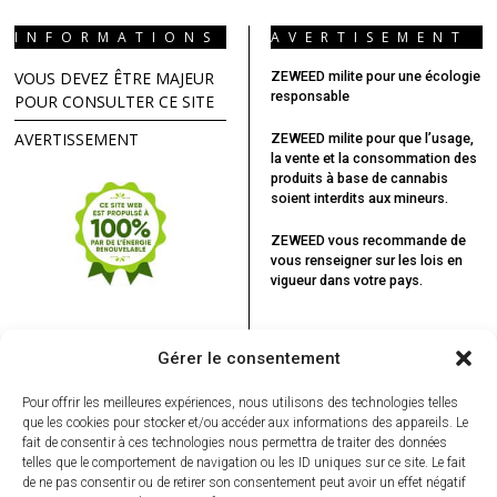
INFORMATIONS
AVERTISEMENT
VOUS DEVEZ ÊTRE MAJEUR
ZEWEED milite pour une écologie
responsable
POUR CONSULTER CE SITE
AVERTISSEMENT
ZEWEED milite pour que l’usage,
la vente et la consommation des
produits à base de cannabis
soient interdits aux mineurs.
ZEWEED vous recommande
de
vous renseigner sur les lois en
vigueur dans votre pays.
Gérer le consentement
Pour offrir les meilleures expériences, nous utilisons des technologies telles
que les cookies pour stocker et/ou accéder aux informations des appareils. Le
fait de consentir à ces technologies nous permettra de traiter des données
telles que le comportement de navigation ou les ID uniques sur ce site. Le fait
de ne pas consentir ou de retirer son consentement peut avoir un effet négatif