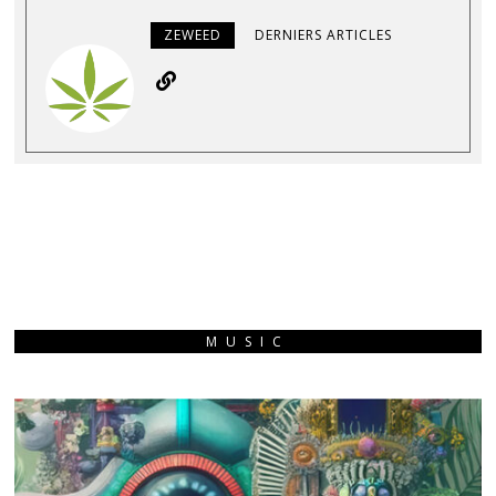
ZEWEED
DERNIERS ARTICLES
MUSIC