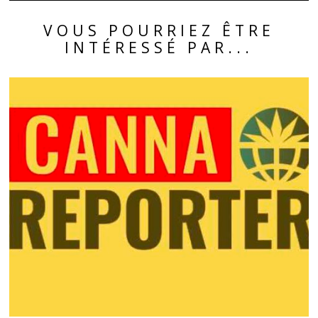
VOUS POURRIEZ ÊTRE
INTÉRESSÉ PAR...