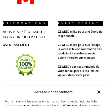
INFORMATIONS
AVERTISEMENT
VOUS DEVEZ ÊTRE MAJEUR
ZEWEED milite pour une écologie
responsable
POUR CONSULTER CE SITE
AVERTISSEMENT
ZEWEED milite pour que l’usage,
la vente et la consommation des
produits à base de cannabis
soient interdits aux mineurs.
ZEWEED vous recommande
de
vous renseigner sur les lois en
vigueur dans votre pays.
Gérer le consentement
VOUS POURRIEZ ÊTRE INTÉRESSÉ
PAR...
Pour offrir les meilleures expériences, nous utilisons des technologies telles
que les cookies pour stocker et/ou accéder aux informations des appareils. Le