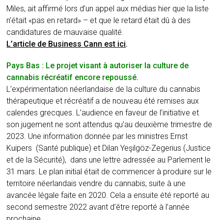
Miles, ait affirmé lors d’un appel aux médias hier que la liste
n’était «pas en retard» – et que le retard était dû à des
candidatures de mauvaise qualité.
L’article de Business Cann est ici
.
Pays Bas : Le projet visant à autoriser la culture de
cannabis récréatif encore repoussé.
L’expérimentation néerlandaise de la culture du cannabis
thérapeutique et récréatif a de nouveau été remises aux
calendes grecques. L’audience en faveur de l’initiative et
son jugement ne sont attendus qu’au deuxième trimestre de
2023. Une information donnée par les ministres Ernst
Kuipers (Santé publique) et Dilan Yeşilgöz-Zegerius (Justice
et de la Sécurité), dans une lettre adressée au Parlement le
31 mars. Le plan initial était de commencer à produire sur le
territoire néerlandais vendre du cannabis, suite à une
avancée légale faite en 2020. Cela a ensuite été reporté au
second semestre 2022 avant d’être reporté à l’année
prochaine.