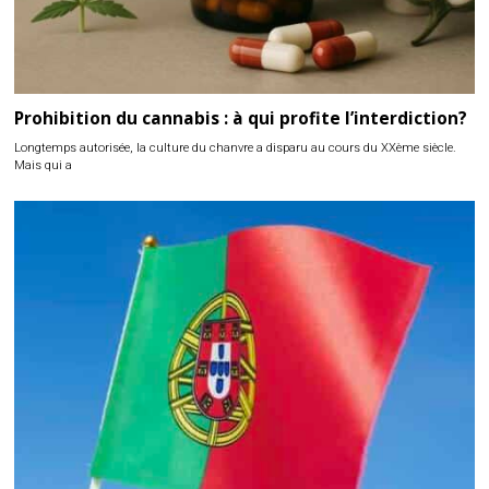
Prohibition du cannabis : à qui profite l’interdiction?
Longtemps autorisée, la culture du chanvre a disparu au cours du XXème siècle.
Mais qui a