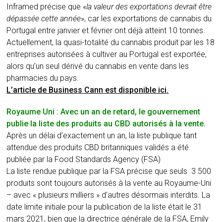
Inframed précise que «
la valeur des exportations devrait être
dépassée cette année
», car les exportations de cannabis du
Portugal entre janvier et février ont déjà atteint 10 tonnes.
Actuellement, la quasi-totalité du cannabis produit par les 18
entreprises autorisées à cultiver au Portugal est exportée,
alors qu’un seul dérivé du cannabis en vente dans les
pharmacies du pays.
L’article de Business Cann est disponible ici.
Royaume Uni : Avec un an de retard, le gouvernement
publie la liste des produits au CBD autorisés à la vente.
Après un délai d’exactement un an, la liste publique tant
attendue des produits CBD britanniques validés a été
publiée par la Food Standards Agency (FSA)
La liste rendue publique par la FSA précise que seuls 3 500
produits sont toujours autorisés à la vente au Royaume-Uni
– avec « plusieurs milliers » d’autres désormais interdits. La
date limite initiale pour la publication de la liste était le 31
mars 2021, bien que la directrice générale de la FSA, Emily