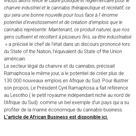
«
Nous allons revoir le cadre politique et réglementaire pour le
chanvre industriel et le cannabis thérapeutique et récréatif, ce
qui sera une bonne nouvelle pour tous face à l’ énorme
potentiel d’investissement et de création d’emplois que le
cannabis représente. Maintenant, ce produit naturel, que nos
gens cultivent et récoltent à plusieurs fins, va être industrialisé
» a précisé le chef de l’état dans un discours prononcé lors
du State of the Nation, l’équivalent du State of the Union
américain.
Le secteur légal du chanvre et du cannabis, précisait
Ramaphosa le même jour, a le potentiel de créer plus de
130 000 nouveaux emplois en Afrique du Sud. Pour illustrer
son propos, Le Président Cyril Ramaphosa a fait référence
au Lesotho ( le petit royaume indépendant niché au nord de
l’Afrique du Sud) comme un bel exemple d’un pays qui a su
profiter de la manne économique du cannabis-business.
L’article de African Business est disponible ici.