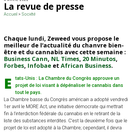
La revue de presse
Accueil
>
Société
Chaque lundi, Zeweed vous propose le
meilleur de l’actualité du chanvre bien-
être et du cannabis avec cette semaine :
Business Cann
,
NL Times
,
20 Minutos
,
Forbes
,
Infobae
et
African Business
.
E
tats-Unis : La Chambre du Congrès approuve un
projet de loi visant à dépénaliser le cannabis dans
tout le pays.
La Chambre basse du Congrès américain a adopté vendredi
1er avril le MORE Act, une initiative démocrate qui mettrait
fin à l’interdiction fédérale du cannabis en le retirant de la
liste des substances interdites. C’est la deuxième fois que le
projet de loi est adopté à la Chambre; cependant, il devra