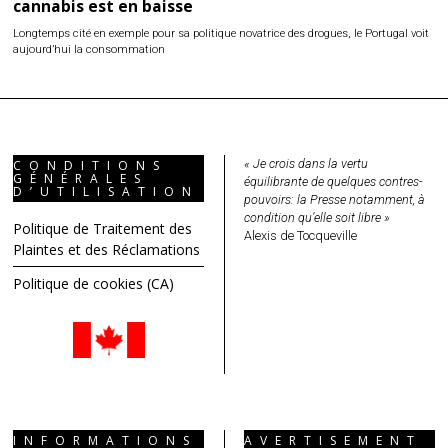
cannabis est en baisse
Longtemps cité en exemple pour sa politique novatrice des drogues, le Portugal voit
aujourd’hui la consommation
« Je crois dans la vertu
CONDITIONS
GÉNÉRALES
équilibrante de quelques contres-
D’UTILISATION
pouvoirs: la Presse notamment, à
condition qu’elle soit libre »
Politique de Traitement des
Alexis de Tocqueville
Plaintes et des Réclamations
Politique de cookies (CA)
INFORMATIONS
AVERTISEMENT