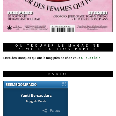
OU TROUVER LE MAGAZINE
ZEWEED ÉDITION PAPIER
Liste des kiosques qui ont le mag près de chez vous
Cliquez ici !
RADIO