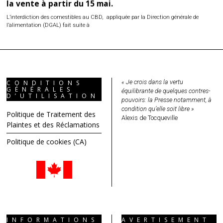
la vente à partir du 15 mai.
L’interdiction des comestibles au CBD, appliquée par la Direction générale de
l’alimentation (DGAL) fait suite à
« Je crois dans la vertu
CONDITIONS
GÉNÉRALES
équilibrante de quelques contres-
D’UTILISATION
pouvoirs: la Presse notamment, à
condition qu’elle soit libre »
Politique de Traitement des
Alexis de Tocqueville
Plaintes et des Réclamations
Politique de cookies (CA)
INFORMATIONS
AVERTISEMENT