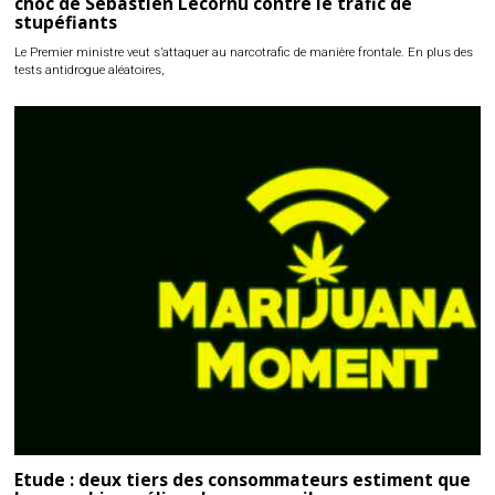
choc de Sébastien Lecornu contre le trafic de
stupéfiants
Le Premier ministre veut s’attaquer au narcotrafic de manière frontale. En plus des
tests antidrogue aléatoires,
Etude : deux tiers des consommateurs estiment que