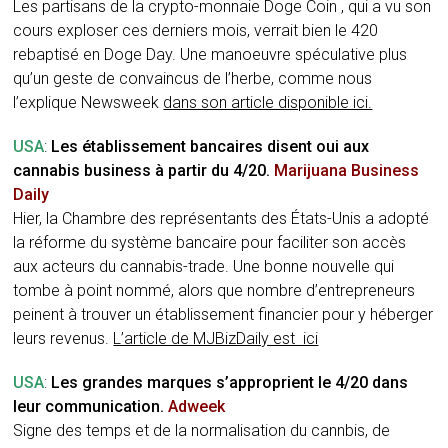
Les partisans de la crypto-monnaie Doge Coin , qui a vu son
cours exploser ces derniers mois, verrait bien le 420
rebaptisé en Doge Day. Une manoeuvre spéculative plus
qu’un geste de convaincus de l’herbe, comme nous
l’explique Newsweek
dans son article disponible ici.
USA
:
Les établissement bancaires disent oui aux
cannabis business à partir du 4/20.
Marijuana Business
Daily
Hier, la Chambre des représentants des États-Unis a adopté
la réforme du système bancaire pour faciliter son accès
aux acteurs du cannabis-trade. Une bonne nouvelle qui
tombe à point nommé, alors que nombre d’entrepreneurs
peinent à trouver un établissement financier pour y héberger
leurs revenus.
L’article de MJBizDaily est ici
USA
:
Les grandes marques s’approprient le 4/20 dans
leur communication.
Adweek
Signe des temps et de la normalisation du cannbis, de