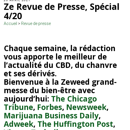
Ze Revue de Presse, Spécial
4/20
Accueil
>
Revue de presse
Chaque semaine, la rédaction
vous apporte le meilleur de
l’actualité du CBD, du chanvre
et ses dérivés.
Bienvenue à la Zeweed grand-
messe du bien-être avec
aujourd’hui:
The Chicago
Tribune
,
Forbes
,
Newsweek
,
Marijuana Business Daily
,
Adweek
,
The Huffington Post
,