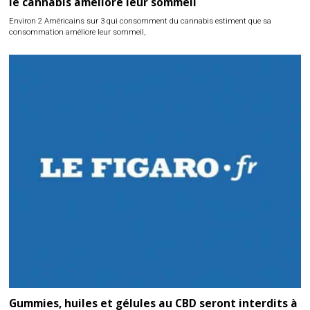
le cannabis améliore leur sommeil
Environ 2 Américains sur 3 qui consomment du cannabis estiment que sa
consommation améliore leur sommeil,
Gummies, huiles et gélules au CBD seront interdits à