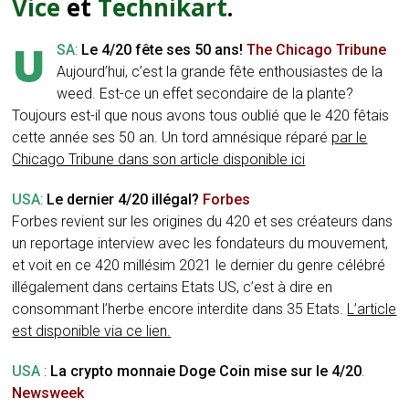
Vice
et
Technikart
.
U
SA
:
Le 4/20 fête ses 50 ans!
The Chicago Tribune
Aujourd’hui, c’est la grande fête enthousiastes de la
weed. Est-ce un effet secondaire de la plante?
Toujours est-il que nous avons tous oublié que le 420 fêtais
cette année ses 50 an. Un tord amnésique réparé
par le
Chicago Tribune dans son article disponible ici
USA
:
Le dernier 4/20 illégal?
Forbes
Forbes revient sur les origines du 420 et ses créateurs dans
un reportage interview avec les fondateurs du mouvement,
et voit en ce 420 millésim 2021 le dernier du genre célébré
illégalement dans certains Etats US, c’est à dire en
consommant l’herbe encore interdite dans 35 Etats.
L’article
est disponible via ce lien.
USA
:
La crypto monnaie Doge Coin mise sur le 4/20
.
Newsweek