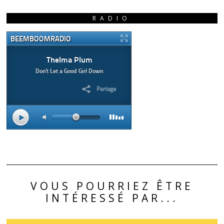
RADIO
VOUS POURRIEZ ÊTRE
INTÉRESSÉ PAR...