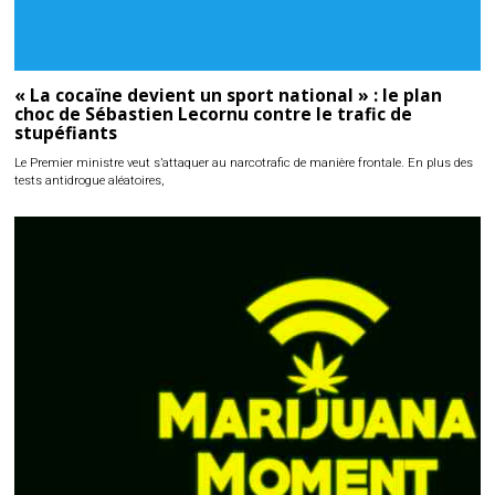
« La cocaïne devient un sport national » : le plan
choc de Sébastien Lecornu contre le trafic de
stupéfiants
Le Premier ministre veut s’attaquer au narcotrafic de manière frontale. En plus des
tests antidrogue aléatoires,