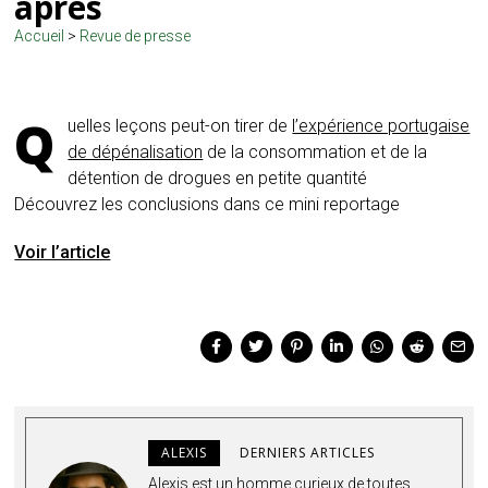
après
Accueil
>
Revue de presse
Q
uelles leçons peut-on tirer de
l’expérience portugaise
de dépénalisation
de la consommation et de la
détention de drogues en petite quantité
Découvrez les conclusions dans ce mini reportage
Voir l’article
ALEXIS
DERNIERS ARTICLES
Alexis est un homme curieux de toutes