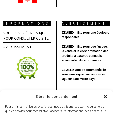
INFORMATIONS
AVERTISEMENT
VOUS DEVEZ ÊTRE MAJEUR
ZEWEED milite pour une écologie
responsable
POUR CONSULTER CE SITE
AVERTISSEMENT
ZEWEED milite pour que l’usage,
la vente et la consommation des
produits à base de cannabis
soient interdits aux mineurs.
ZEWEED vous recommande
de
vous renseigner sur les lois en
vigueur dans votre pays.
Gérer le consentement
Pour offrir les meilleures expériences, nous utilisons des technologies telles
que les cookies pour stocker et/ou accéder aux informations des appareils. Le