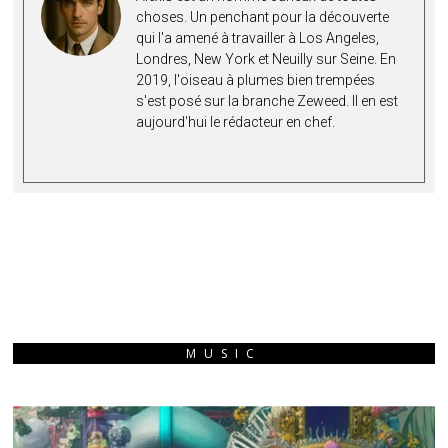
choses. Un penchant pour la découverte
qui l'a amené à travailler à Los Angeles,
Londres, New York et Neuilly sur Seine. En
2019, l'oiseau à plumes bien trempées
s'est posé sur la branche Zeweed. Il en est
aujourd'hui le rédacteur en chef.
MUSIC