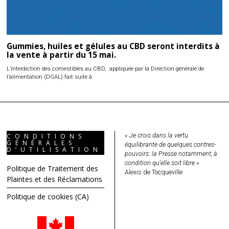
Gummies, huiles et gélules au CBD seront interdits à
la vente à partir du 15 mai.
L’interdiction des comestibles au CBD, appliquée par la Direction générale de
l’alimentation (DGAL) fait suite à
« Je crois dans la vertu
CONDITIONS
GÉNÉRALES
équilibrante de quelques contres-
D’UTILISATION
pouvoirs: la Presse notamment, à
condition qu’elle soit libre »
Politique de Traitement des
Alexis de Tocqueville
Plaintes et des Réclamations
Politique de cookies (CA)