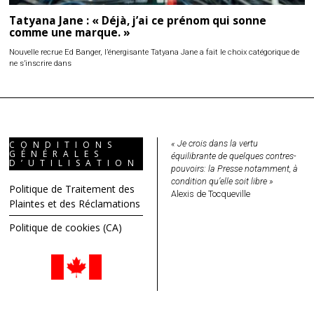
Tatyana Jane : « Déjà, j’ai ce prénom qui sonne
comme une marque. »
Nouvelle recrue Ed Banger, l’énergisante Tatyana Jane a fait le choix catégorique de
ne s’inscrire dans
« Je crois dans la vertu
CONDITIONS
GÉNÉRALES
équilibrante de quelques contres-
D’UTILISATION
pouvoirs: la Presse notamment, à
condition qu’elle soit libre »
Politique de Traitement des
Alexis de Tocqueville
Plaintes et des Réclamations
Politique de cookies (CA)