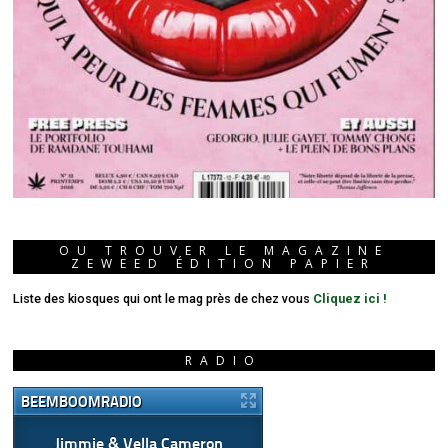
OU TROUVER LE MAGAZINE
ZEWEED ÉDITION PAPIER
Liste des kiosques qui ont le mag près de chez vous
Cliquez ici !
RADIO