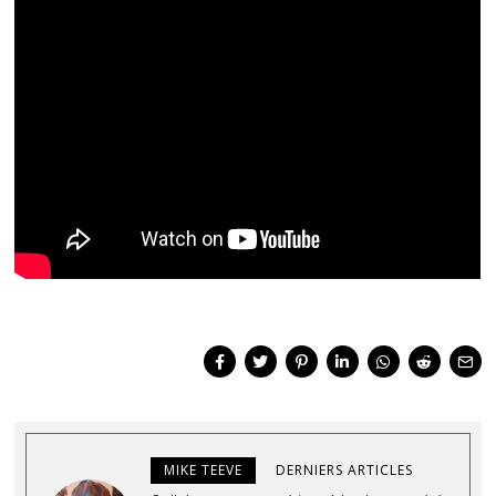
MIKE TEEVE
DERNIERS ARTICLES