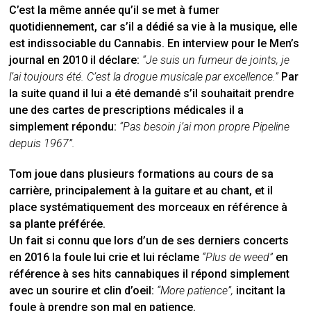
C’est la même année qu’il se met à fumer
quotidiennement, car s’il a dédié sa vie à la musique, elle
est indissociable du Cannabis. En interview pour le Men’s
journal en 2010 il déclare:
“Je suis un fumeur de joints, je
l’ai toujours été. C’est la drogue musicale par excellence.”
Par
la suite quand il lui a été demandé s’il souhaitait prendre
une des cartes de prescriptions médicales il a
simplement répondu:
“Pas besoin j’ai mon propre Pipeline
depuis 1967”.
Tom joue dans plusieurs formations au cours de sa
carrière, principalement à la guitare et au chant, et il
place systématiquement des morceaux en référence à
sa plante préférée.
Un fait si connu que lors d’un de ses derniers concerts
en 2016 la foule lui crie et lui réclame
“Plus de weed”
en
référence à ses hits cannabiques il répond simplement
avec un sourire et clin d’oeil:
“More patience”,
incitant la
foule à prendre son mal en patience.