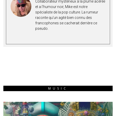
Collaborateur mystérieux à la plume acérée
et a l'humour noir, Mike est notre
spécialiste de la pop culture. La rumeur
raconte qu'un agité bien connu de
s
francophones se cacherait derrière ce
pseudo.
MUSIC