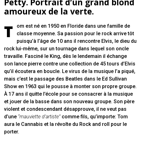
Petty. Portrait d’un grand blond
amoureux de la verte.
T
om est né en 1950 en Floride dans une famille de
classe moyenne. Sa passion pour le rock arrive tôt
puisqu’à l’âge de 10 ans il rencontre Elvis, le dieu du
rock lui-même, sur un tournage dans lequel son oncle
travaille. Fasciné le King, dès le lendemain il échange
son lance pierre contre une collection de 45 tours d’Elvis
qu’il écoutera en boucle. Le virus de la musique l’a piqué,
mais c’est le passage des Beatles dans le Ed Sullivan
Show en 1963 qui le pousse à monter son propre groupe.
À 17 ans il quitte l’école pour se consacrer à la musique
et jouer de la basse dans son nouveau groupe. Son père
violent et condescendant désapprouve, il ne veut pas
d’une
“mauviette d’artiste”
comme fils, qu’importe: Tom
aura le Cannabis et la révolte du Rock and roll pour le
porter.