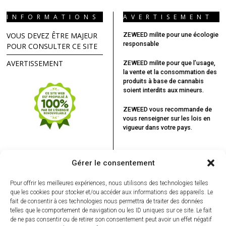
INFORMATIONS
AVERTISEMENT
VOUS DEVEZ ÊTRE MAJEUR
ZEWEED milite pour une écologie
responsable
POUR CONSULTER CE SITE
AVERTISSEMENT
ZEWEED milite pour que l’usage,
la vente et la consommation des
produits à base de cannabis
soient interdits aux mineurs.
ZEWEED vous recommande
de
vous renseigner sur les lois en
vigueur dans votre pays.
Gérer le consentement
Pour offrir les meilleures expériences, nous utilisons des technologies telles
que les cookies pour stocker et/ou accéder aux informations des appareils. Le
fait de consentir à ces technologies nous permettra de traiter des données
telles que le comportement de navigation ou les ID uniques sur ce site. Le fait
de ne pas consentir ou de retirer son consentement peut avoir un effet négatif