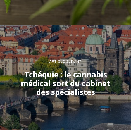
ARTICLE SUIVANT
Tchéquie : le cannabis
médical sort du cabinet
des spécialistes