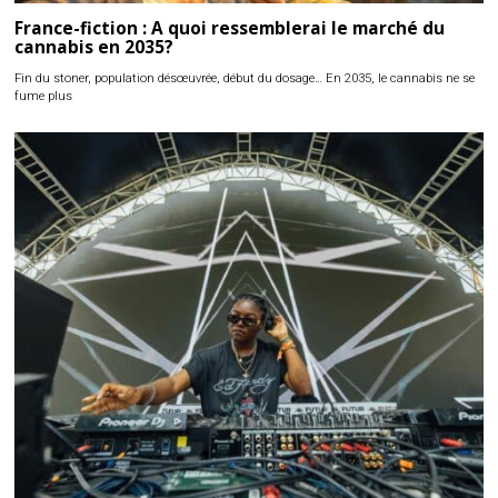
France-fiction : A quoi ressemblerai le marché du
cannabis en 2035?
Fin du stoner, population désœuvrée, début du dosage… En 2035, le cannabis ne se
fume plus