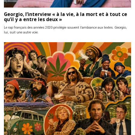
Georgio, l’interview « à la vie, à la mort et à tout ce
qu’il y a entre les deux »
Le rap français des années 2020 privilégie souvent l’ambiance aux textes. Georgio,
lui, suit une autre voie.