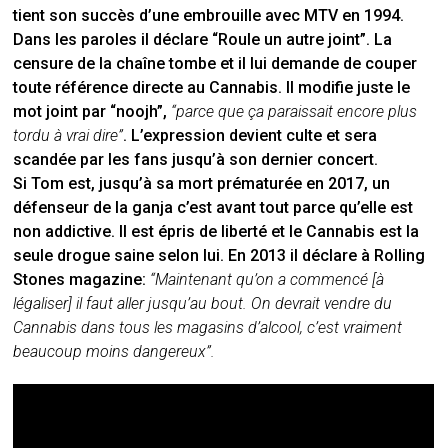
tient son succès d’une embrouille avec MTV en 1994.
Dans les paroles il déclare “Roule un autre joint”. La
censure de la chaîne tombe et il lui demande de couper
toute référence directe au Cannabis. Il modifie juste le
mot joint par “noojh”,
“parce que ça paraissait encore plus
tordu à vrai dire”
. L’expression devient culte et sera
scandée par les fans jusqu’à son dernier concert.
Si Tom est, jusqu’à sa mort prématurée en 2017, un
défenseur de la ganja c’est avant tout parce qu’elle est
non addictive. Il est épris de liberté et le Cannabis est la
seule drogue saine selon lui. En 2013 il déclare à Rolling
Stones magazine:
“Maintenant qu’on a commencé [à
légaliser] il faut aller jusqu’au bout. On devrait vendre du
Cannabis dans tous les magasins d’alcool, c’est vraiment
beaucoup moins dangereux”.