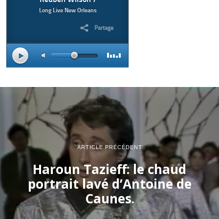
ARTICLE PRÉCÉDENT
Haroun Tazieff: le chaud
portrait lavé d’Antoine de
Caunes.