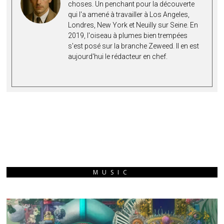
choses. Un penchant pour la découverte
qui l'a amené à travailler à Los Angeles,
Londres, New York et Neuilly sur Seine. En
2019, l'oiseau à plumes bien trempées
s'est posé sur la branche Zeweed. Il en est
aujourd'hui le rédacteur en chef.
MUSIC