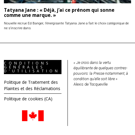
Tatyana Jane : « Déjà, j’ai ce prénom qui sonne
comme une marque. »
Nouvelle recrue Ed Banger, l’énergisante Tatyana Jane a fait le choix catégorique de
ne s’inscrire dans
« Je crois dans la vertu
CONDITIONS
GÉNÉRALES
équilibrante de quelques contres-
D’UTILISATION
pouvoirs: la Presse notamment, à
condition qu’elle soit libre »
Politique de Traitement des
Alexis de Tocqueville
Plaintes et des Réclamations
Politique de cookies (CA)