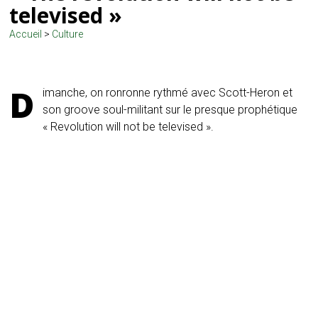
televised »
Accueil
>
Culture
D
imanche, on ronronne rythmé avec Scott-Heron et
son groove soul-militant sur le presque prophétique
« Revolution will not be televised ».