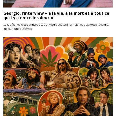
Georgio, l’interview « à la vie, à la mort et à tout ce
qu’il y a entre les deux »
Le rap français des années 2020 privilégie souvent l’ambiance aux textes. Georgio,
lui, suit une autre voie.