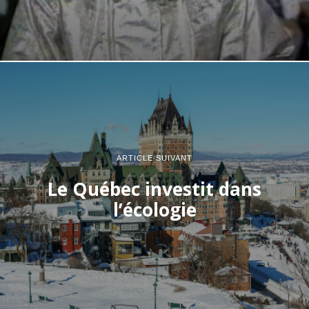
ARTICLE SUIVANT
Le Québec investit dans
l’écologie