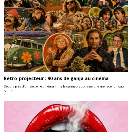
Rétro-projecteur : 90 ans de ganja au cinéma
Depuis près d’un siècle, le cinéma filme le cannabis comme une menace, un gag
ou un