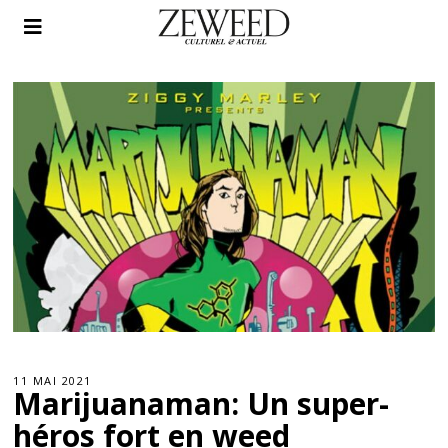
11 MAI 2021
Marijuanaman: Un super-
héros fort en weed