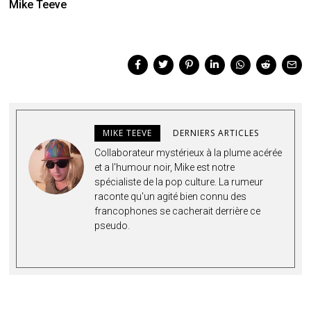
Mike Teeve
MIKE TEEVE
DERNIERS ARTICLES
Collaborateur mystérieux à la plume acérée
et a l'humour noir, Mike est notre
spécialiste de la pop culture. La rumeur
raconte qu'un agité bien connu de
s
francophones se cacherait derrière ce
pseudo.