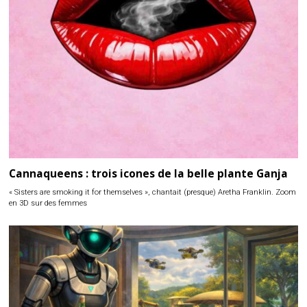
Cannaqueens : trois icones de la belle plante Ganja
« Sisters are smoking it for themselves », chantait (presque) Aretha Franklin. Zoom
en 3D sur des femmes