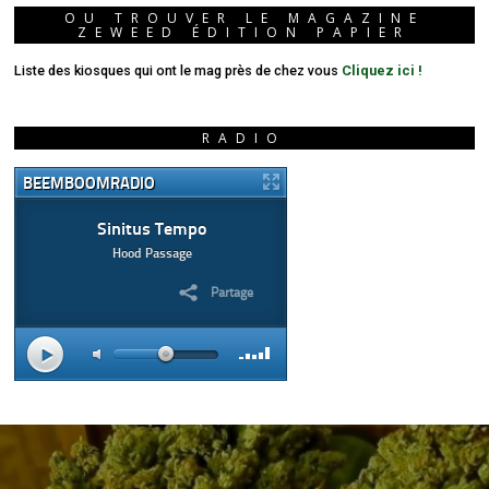
OU TROUVER LE MAGAZINE
ZEWEED ÉDITION PAPIER
Liste des kiosques qui ont le mag près de chez vous
Cliquez ici !
RADIO