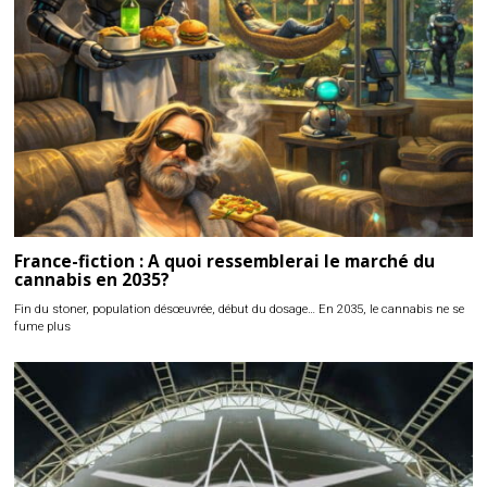
France-fiction : A quoi ressemblerai le marché du
cannabis en 2035?
Fin du stoner, population désœuvrée, début du dosage… En 2035, le cannabis ne se
fume plus