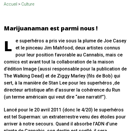
Accueil
>
Culture
Marijuanaman est parmi nous !
L
e superhéros a pris vie sous la plume de Joe Casey
et le pinceau Jim Mahfood; deux artistes connus
pour leur position favorable au Cannabis, mais ce
comics est avant tout la collaboration de la maison
d’édition Image (aussi responsable pour la publication de
The Walking Dead) et de Ziggy Marley (fils de Bob) qui
sert, à la manière de Stan Lee pour les superhéros ,de
directeur artistique afin d’assurer la cohérence du Run
(un terme américain qui veut dire “axe narratif”).
Lancé pour le 20 avril 2011 (donc le 4/20) le superhéros
est tel Superman: un extraterrestre venu des étoiles pour
arriver à notre secours. Quand il absorbe l’ADN d’une
plante de Cannabis, son destin est scellé, il sera