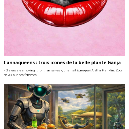
Cannaqueens : trois icones de la belle plante Ganja
« Sisters are smoking it for themselves », chantait (presque) Aretha Franklin. Zoom
en 3D sur des femmes