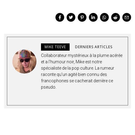
MIKE TEEVE
DERNIERS ARTICLES
Collaborateur mystérieux à la plume acérée
et a l'humour noir, Mike est notre
spécialiste de la pop culture. La rumeur
raconte qu'un agité bien connu de
s
francophones se cacherait derrière ce
pseudo.