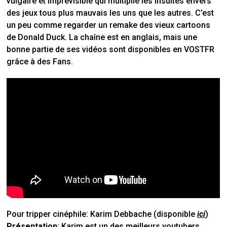
vulgaire et imprévisible qui multiplie les insultes envers
des jeux tous plus mauvais les uns que les autres.
C’est
un peu comme regarder un remake des vieux cartoons
de Donald Duck.
La chaîne est en anglais, mais une
bonne partie de ses vidéos sont disponibles en VOSTFR
grâce à des Fans.
Pour tripper cinéphile:
Karim Debbache (disponible
ici
)
Présentation
: Karim est un des meilleurs youtubers