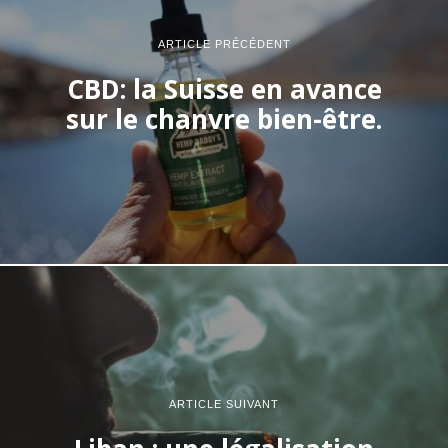
ARTICLE PRÉCÉDENT
CBD: la Suisse en avance
sur le chanvre bien-être.
ARTICLE SUIVANT