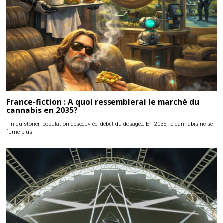
France-fiction : A quoi ressemblerai le marché du
cannabis en 2035?
Fin du stoner, population désœuvrée, début du dosage… En 2035, le cannabis ne se
fume plus