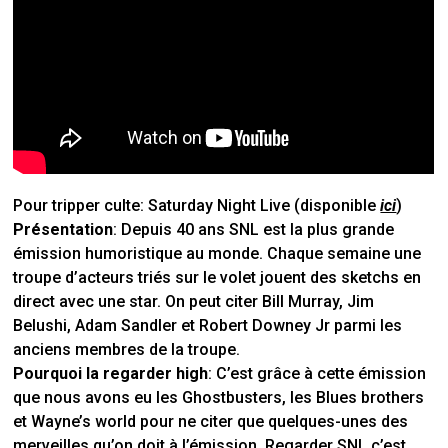
Pour tripper culte:
Saturday Night Live (disponible
ici
)
Présentation
: Depuis 40 ans SNL est la plus grande
émission humoristique au monde. Chaque semaine une
troupe d’acteurs triés sur le volet jouent des sketchs en
direct avec une star.
On peut citer Bill Murray, Jim
Belushi, Adam Sandler et Robert Downey Jr parmi les
anciens membres de la troupe.
Pourquoi la regarder high
: C’est grâce à cette émission
que nous avons eu les Ghostbusters, les Blues brothers
et Wayne’s world pour ne citer que quelques-unes des
merveilles qu’on doit à l’émission.
Regarder SNL c’est