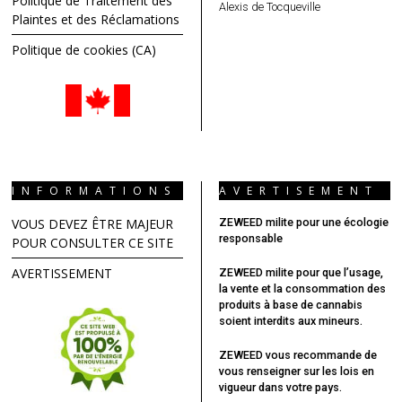
Politique de Traitement des
Alexis de Tocqueville
Plaintes et des Réclamations
Politique de cookies (CA)
INFORMATIONS
AVERTISEMENT
VOUS DEVEZ ÊTRE MAJEUR
ZEWEED milite pour une écologie
responsable
POUR CONSULTER CE SITE
AVERTISSEMENT
ZEWEED milite pour que l’usage,
la vente et la consommation des
produits à base de cannabis
soient interdits aux mineurs.
ZEWEED vous recommande
de
vous renseigner sur les lois en
vigueur dans votre pays.