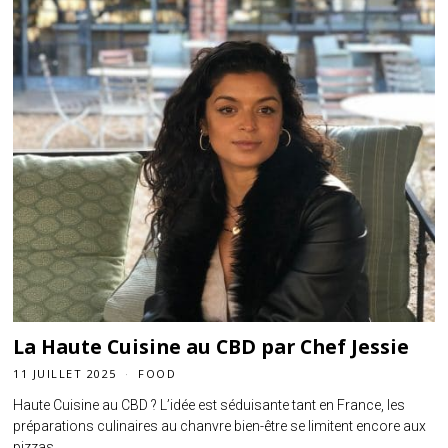
La Haute Cuisine au CBD par Chef Jessie
11 JUILLET 2025
FOOD
Haute Cuisine au CBD ? L’idée est séduisante tant en France, les
préparations culinaires au chanvre bien-être se limitent encore aux
pizzas