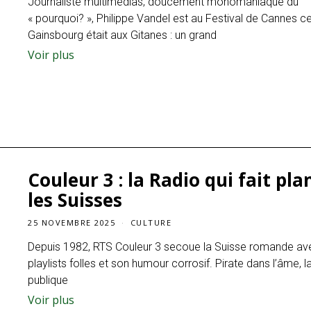
Journaliste multimédias, doucement monomaniaque du
« pourquoi? », Philippe Vandel est au Festival de Cannes c
Gainsbourg était aux Gitanes : un grand
Voir plus
Couleur 3 : la Radio qui fait pla
les Suisses
25 NOVEMBRE 2025
CULTURE
Depuis 1982, RTS Couleur 3 secoue la Suisse romande av
playlists folles et son humour corrosif. Pirate dans l’âme, l
publique
Voir plus