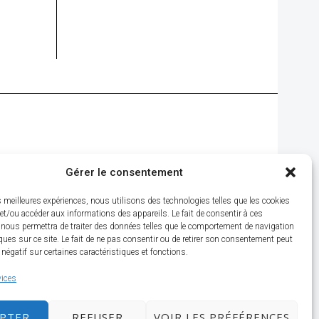
Gérer le consentement
es meilleures expériences, nous utilisons des technologies telles que les cookies
et/ou accéder aux informations des appareils. Le fait de consentir à ces
 nous permettra de traiter des données telles que le comportement de navigation
ques sur ce site. Le fait de ne pas consentir ou de retirer son consentement peut
t négatif sur certaines caractéristiques et fonctions.
vices
EPTER
REFUSER
VOIR LES PRÉFÉRENCES