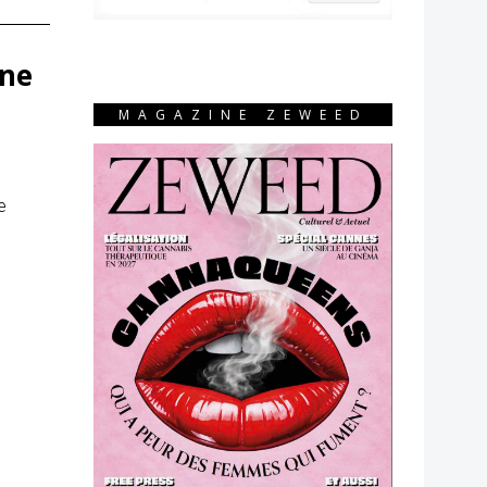
 ne
MAGAZINE ZEWEED
e