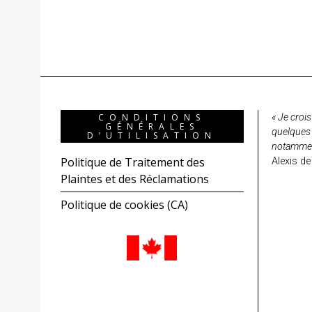
CONDITIONS
« Je crois
GÉNÉRALES
quelques 
D’UTILISATION
notamment,
Politique de Traitement des
Alexis de
Plaintes et des Réclamations
Politique de cookies (CA)