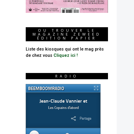
OU TROUVER LE
MAGAZINE ZEWEED
ÉDITION PAPIER
Liste des kiosques qui ont le mag près
de chez vous
Cliquez ici !
RADIO