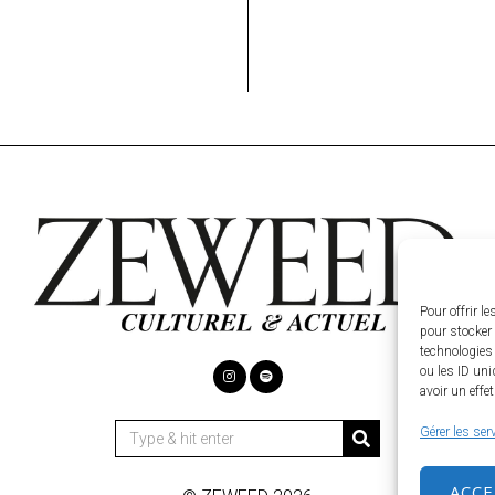
Pour offrir l
pour stocker 
technologies
ou les ID uni
avoir un effe
Gérer les ser
ACC