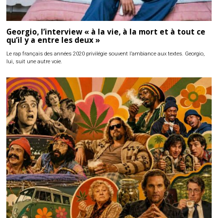
Georgio, l’interview « à la vie, à la mort et à tout ce
qu’il y a entre les deux »
Le rap français des années 2020 privilégie souvent l’ambiance aux textes. Georgio,
lui, suit une autre voie.