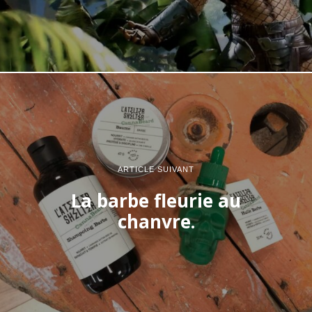
ARTICLE SUIVANT
La barbe fleurie au
chanvre.