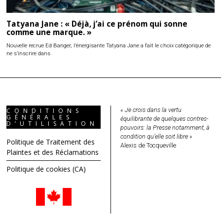
Tatyana Jane : « Déjà, j’ai ce prénom qui sonne
comme une marque. »
Nouvelle recrue Ed Banger, l’énergisante Tatyana Jane a fait le choix catégorique de
ne s’inscrire dans
« Je crois dans la vertu
CONDITIONS
GÉNÉRALES
équilibrante de quelques contres-
D’UTILISATION
pouvoirs: la Presse notamment, à
condition qu’elle soit libre »
Politique de Traitement des
Alexis de Tocqueville
Plaintes et des Réclamations
Politique de cookies (CA)