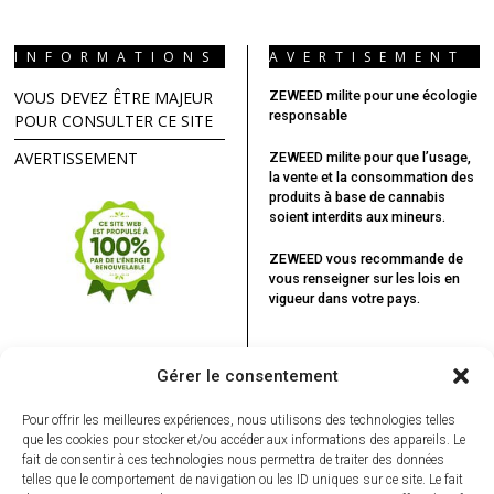
INFORMATIONS
AVERTISEMENT
VOUS DEVEZ ÊTRE MAJEUR
ZEWEED milite pour une écologie
responsable
POUR CONSULTER CE SITE
AVERTISSEMENT
ZEWEED milite pour que l’usage,
la vente et la consommation des
produits à base de cannabis
soient interdits aux mineurs.
ZEWEED vous recommande
de
vous renseigner sur les lois en
vigueur dans votre pays.
Gérer le consentement
Pour offrir les meilleures expériences, nous utilisons des technologies telles
que les cookies pour stocker et/ou accéder aux informations des appareils. Le
fait de consentir à ces technologies nous permettra de traiter des données
telles que le comportement de navigation ou les ID uniques sur ce site. Le fait