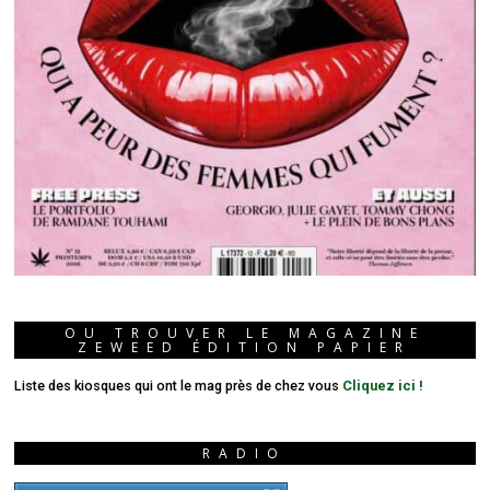
OU TROUVER LE MAGAZINE
ZEWEED ÉDITION PAPIER
Liste des kiosques qui ont le mag près de chez vous
Cliquez ici !
RADIO