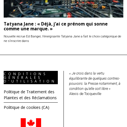
Tatyana Jane : « Déjà, j’ai ce prénom qui sonne
comme une marque. »
Nouvelle recrue Ed Banger, l’énergisante Tatyana Jane a fait le choix catégorique de
ne s’inscrire dans
« Je crois dans la vertu
CONDITIONS
GÉNÉRALES
équilibrante de quelques contres-
D’UTILISATION
pouvoirs: la Presse notamment, à
condition qu’elle soit libre »
Politique de Traitement des
Alexis de Tocqueville
Plaintes et des Réclamations
Politique de cookies (CA)