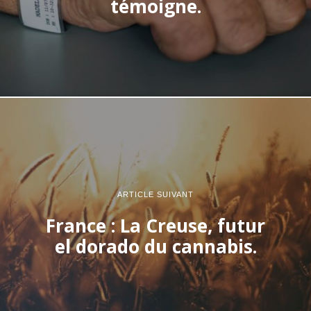
témoigne.
ARTICLE SUIVANT
France : La Creuse, futur
el dorado du cannabis.