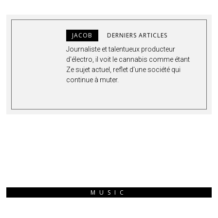
JACOB
DERNIERS ARTICLES
Journaliste et talentueux producteur
d'électro, il voit le cannabis comme étant
Ze sujet actuel, reflet d'une société qui
continue à muter.
MUSIC