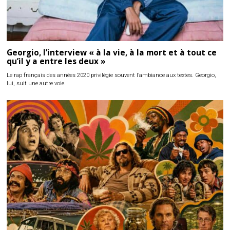
Georgio, l’interview « à la vie, à la mort et à tout ce
qu’il y a entre les deux »
Le rap français des années 2020 privilégie souvent l’ambiance aux textes. Georgio,
lui, suit une autre voie.