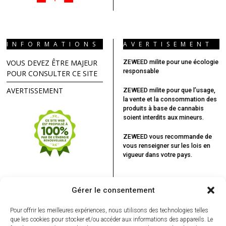
INFORMATIONS
AVERTISEMENT
VOUS DEVEZ ÊTRE MAJEUR
ZEWEED milite pour une écologie
responsable
POUR CONSULTER CE SITE
AVERTISSEMENT
ZEWEED milite pour que l’usage,
la vente et la consommation des
produits à base de cannabis
soient interdits aux mineurs.
ZEWEED vous recommande
de
vous renseigner sur les lois en
vigueur dans votre pays.
Gérer le consentement
Pour offrir les meilleures expériences, nous utilisons des technologies telles
que les cookies pour stocker et/ou accéder aux informations des appareils. Le