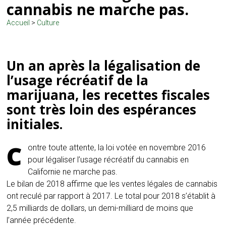
cannabis ne marche pas.
Accueil
>
Culture
Un an après la légalisation de
l’usage récréatif de la
marijuana, les recettes fiscales
sont très loin des espérances
initiales.
C
ontre toute attente, la loi votée en novembre 2016
pour légaliser l’usage récréatif du cannabis en
Californie ne marche pas.
Le bilan de 2018 affirme que les ventes légales de cannabis
ont reculé par rapport à 2017. Le total pour 2018 s’établit à
2,5 milliards de dollars, un demi-milliard de moins que
l’année précédente.