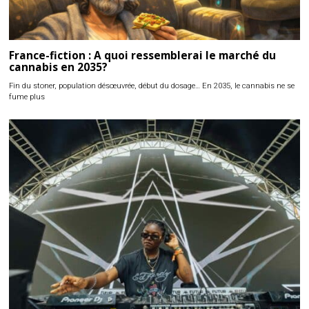
France-fiction : A quoi ressemblerai le marché du
cannabis en 2035?
Fin du stoner, population désœuvrée, début du dosage… En 2035, le cannabis ne se
fume plus