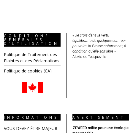
« Je crois dans la vertu
CONDITIONS
GÉNÉRALES
équilibrante de quelques contres-
D’UTILISATION
pouvoirs: la Presse notamment, à
condition qu’elle soit libre »
Politique de Traitement des
Alexis de Tocqueville
Plaintes et des Réclamations
Politique de cookies (CA)
INFORMATIONS
AVERTISEMENT
VOUS DEVEZ ÊTRE MAJEUR
ZEWEED milite pour une écologie