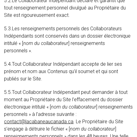
5.2.Le Collaborateur Indépendant déclare et garantit que
tout renseignement personnel divulgué au Propriétaire du
Site est rigoureusement exact.
5.3.Les renseignements personnels des Collaborateurs
Indépendants sont conservés dans un dossier électronique
intitulé « [
nom du collaborateur
] renseignements
personnels ».
5.4.Tout Collaborateur Indépendant accepte de lier ses
prénom et nom aux Contenus qu’il soumet et qui sont
publiés sur le Site.
5.5.Tout Collaborateur Indépendant peut demander à tout
moment au Propriétaire du Site l’effacement du dossier
électronique intitulé « [
nom du collaborateur
] renseignements
personnels » à l’adresse suivante :
contact@lacabaneaucanada.ca
. Le Propriétaire du Site
s’engage à détruire le fichier « [
nom du collaborateur
]
renseignements personnels » dans les 48 heures. Une telle