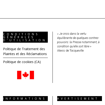
« Je crois dans la vertu
CONDITIONS
GÉNÉRALES
équilibrante de quelques contres-
D’UTILISATION
pouvoirs: la Presse notamment, à
condition qu’elle soit libre »
Politique de Traitement des
Alexis de Tocqueville
Plaintes et des Réclamations
Politique de cookies (CA)
INFORMATIONS
AVERTISEMENT