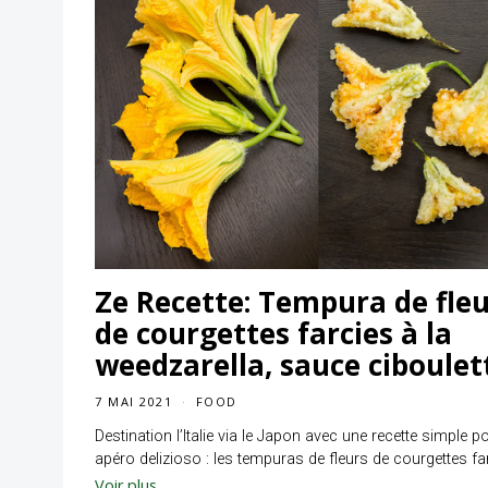
Ze Recette: Tempura de fle
de courgettes farcies à la
weedzarella, sauce ciboulet
7 MAI 2021
FOOD
Destination l’Italie via le Japon avec une recette simple p
apéro delizioso : les tempuras de fleurs de courgettes fa
Voir plus