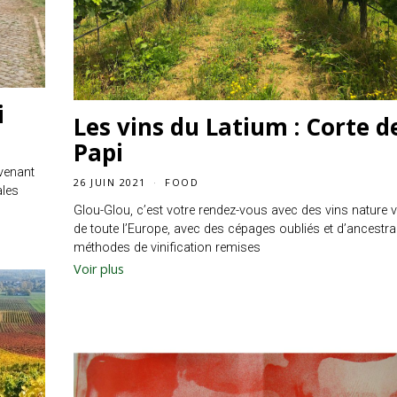
i
Les vins du Latium : Corte d
Papi
 venant
26 JUIN 2021
FOOD
ales
Glou-Glou, c’est votre rendez-vous avec des vins nature 
de toute l’Europe, avec des cépages oubliés et d’ancestra
méthodes de vinification remises
Voir plus