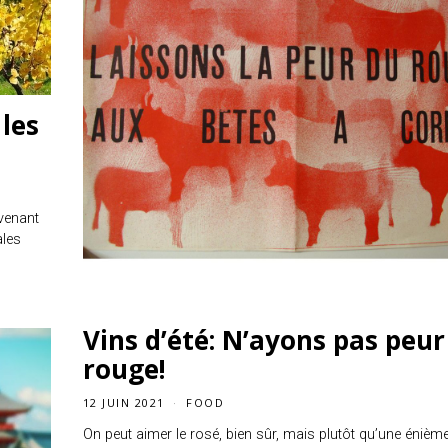
 les
 venant
ales
Vins d’été: N’ayons pas peur
rouge!
12 JUIN 2021
FOOD
On peut aimer le rosé, bien sûr, mais plutôt qu’une énièm