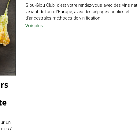
Glou-Glou Club, c’est votre rendez-vous avec des vins na
venant de toute l’Europe, avec des cépages oubliés et
d’ancestrales méthodes de vinification
Voir plus
urs
te
our un
rcies à