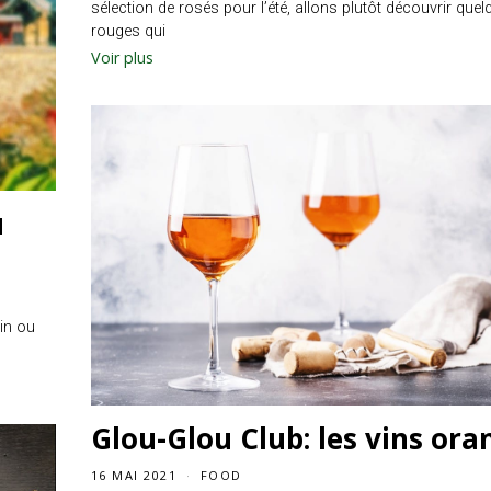
sélection de rosés pour l’été, allons plutôt découvrir quel
rouges qui
Voir plus
u
in ou
Glou-Glou Club: les vins ora
16 MAI 2021
FOOD